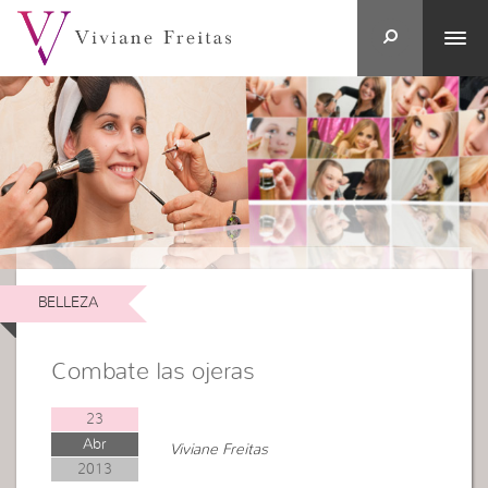
BELLEZA
Combate las ojeras
23
Abr
Viviane Freitas
2013