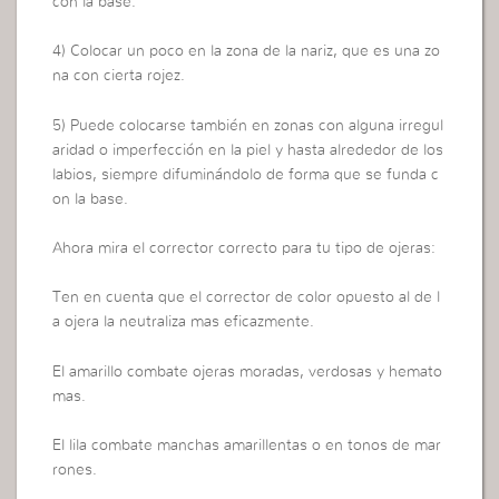
con la base.
4) Colocar un poco en la zona de la nariz, que es una zo
na con cierta rojez.
5) Puede colocarse también en zonas con alguna irregul
aridad o imperfección en la piel y hasta alrededor de los
labios, siempre difuminándolo de forma que se funda c
on la base.
Ahora mira el corrector correcto para tu tipo de ojeras:
Ten en cuenta que el corrector de color opuesto al de l
a ojera la neutraliza mas eficazmente.
El amarillo combate ojeras moradas, verdosas y hemato
mas.
El lila combate manchas amarillentas o en tonos de mar
rones.