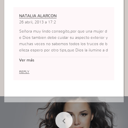
NATALIA ALARCON
26 abril, 2013 a 17:2
Señora muy lindo consegito,por que una mujer d
e Dios tambien debe cuidar su aspecto exterior y
muchas veces no sabemos todos los trucos de b
elleza espero por otro tips,que Dios la ilumine a d
iario para continuar fortaleciendonos desde este
Ver más
medio.
REPLY