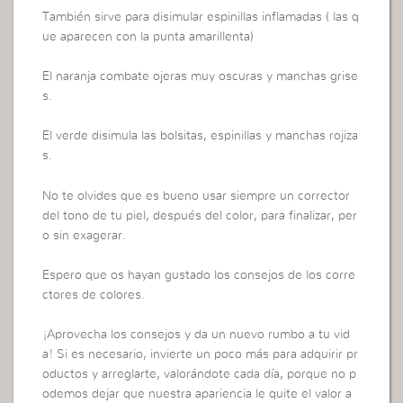
También sirve para disimular espinillas inflamadas ( las q
ue aparecen con la punta amarillenta)
El naranja combate ojeras muy oscuras y manchas grise
s.
El verde disimula las bolsitas, espinillas y manchas rojiza
s.
No te olvides que es bueno usar siempre un corrector
del tono de tu piel, después del color, para finalizar, per
o sin exagerar.
Espero que os hayan gustado los consejos de los corre
ctores de colores.
¡Aprovecha los consejos y da un nuevo rumbo a tu vid
a! Si es necesario, invierte un poco más para adquirir pr
oductos y arreglarte, valorándote cada día, porque no p
odemos dejar que nuestra apariencia le quite el valor a