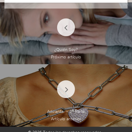
¿Quién Soy?
Adelantar – 2ª Parte