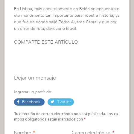
En Lisboa, más concretamente en Belén se encuentra e
ste monumento tan importante para nuestra historia, ya
que fue de donde salió Pedro Alvares Cabral y que por
un error de ruta, descubrió Brasil.
COMPARTE ESTE ARTÍCULO
Dejar un mensaje
Ingresa un partir de:
Facebook
Twitter
Tu dirección de correo electrónico no será publicada. Los ca
mpos obligatorios están marcados con
*
Nombre
*
Correo electrónico
*