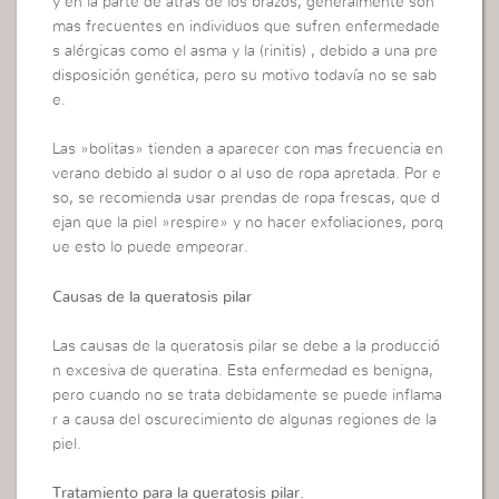
y en la parte de atrás de los brazos, generalmente son
mas frecuentes en individuos que sufren enfermedade
s alérgicas como el asma y la (rinitis) , debido a una pre
disposición genética, pero su motivo todavía no se sab
e.
Las »bolitas» tienden a aparecer con mas frecuencia en
verano debido al sudor o al uso de ropa apretada. Por e
so, se recomienda usar prendas de ropa frescas, que d
ejan que la piel »respire» y no hacer exfoliaciones, porq
ue esto lo puede empeorar.
Causas de la queratosis pilar
Las causas de la queratosis pilar se debe a la producció
n excesiva de queratina. Esta enfermedad es benigna,
pero cuando no se trata debidamente se puede inflama
r a causa del oscurecimiento de algunas regiones de la
piel.
Tratamiento para la queratosis pilar.