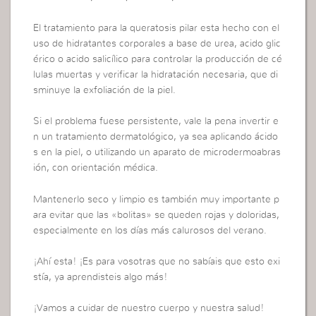
El tratamiento para la queratosis pilar esta hecho con el
uso de hidratantes corporales a base de urea, acido glic
érico o acido salicílico para controlar la producción de cé
lulas muertas y verificar la hidratación necesaria, que di
sminuye la exfoliación de la piel.
Si el problema fuese persistente, vale la pena invertir e
n un tratamiento dermatológico, ya sea aplicando ácido
s en la piel, o utilizando un aparato de microdermoabras
ión, con orientación médica.
Mantenerlo seco y limpio es también muy importante p
ara evitar que las «bolitas» se queden rojas y doloridas,
especialmente en los días más calurosos del verano.
¡Ahí esta! ¡Es para vosotras que no sabíais que esto exi
stía, ya aprendisteis algo más!
¡Vamos a cuidar de nuestro cuerpo y nuestra salud!