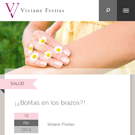
SALUD
¡¿Bolitas en los brazos?!
16
Abr
Viviane Freitas
2014