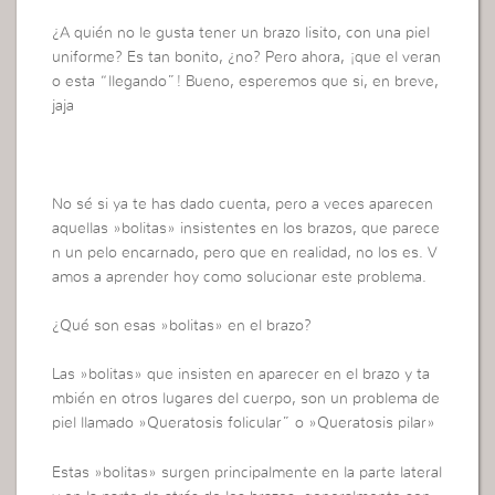
¿A quién no le gusta tener un brazo lisito, con una piel
uniforme? Es tan bonito, ¿no? Pero ahora, ¡que el veran
o esta “llegando”! Bueno, esperemos que si, en breve,
jaja
No sé si ya te has dado cuenta, pero a veces aparecen
aquellas »bolitas» insistentes en los brazos, que parece
n un pelo encarnado, pero que en realidad, no los es. V
amos a aprender hoy como solucionar este problema.
¿Qué son esas »bolitas» en el brazo?
Las »bolitas» que insisten en aparecer en el brazo y ta
mbién en otros lugares del cuerpo, son un problema de
piel llamado »Queratosis folicular” o »Queratosis pilar»
Estas »bolitas» surgen principalmente en la parte lateral