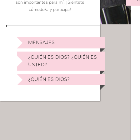
son importantes para mí. ¡Siéntete
cómodo/a y participa!
MENSAJES
¿QUIÉN ES DIOS? ¿QUIÉN ES
USTED?
¿QUIÉN ES DIOS?