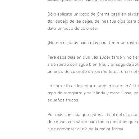
Sólo aplícate un poco de Crema base en el rost
dor debajo de las cejas, delinea tus ojos (para
date un poco de colorete.
¡No necesitarás nada más para tener un rostr
Para esos días en que vas súper tarde y no tie
a de rostro con agua bien fría, y enseguida apl
un poco de colorete en los mofletes, un rímel y
Lo correcto es levantarte unos minutos más tem
mpo de arreglarte y salir linda y maravillosa, 
equeños trucos.
Por más cansada que estés al final del día, nunc
de consejo es válido para todas nosotras que n
s de comenzar el día de la mejor forma.