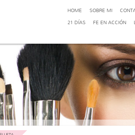
HOME
SOBRE MI
CONT
21 DÍAS
FE EN ACCIÓN
ELLEZA