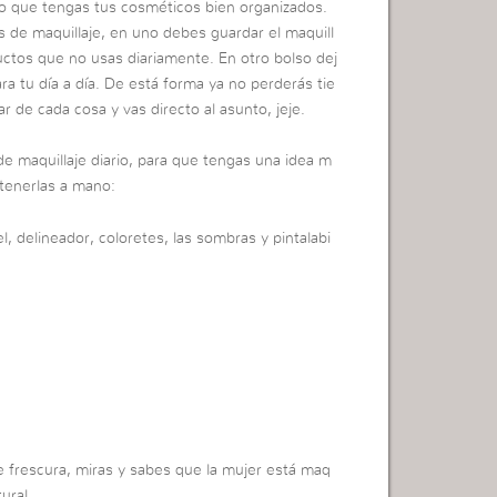
o que tengas tus cosméticos bien organizados.
 de maquillaje, en uno debes guardar el maquill
ductos que no usas diariamente. En otro bolso dej
a tu día a día. De está forma ya no perderás tie
 de cada cosa y vas directo al asunto, jeje.
e maquillaje diario, para que tengas una idea m
 tenerlas a mano:
, delineador, coloretes, las sombras y pintalabi
de frescura, miras y sabes que la mujer está maq
ural,