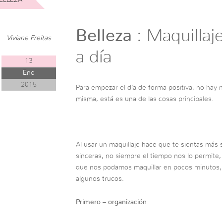
Belleza
: Maquillaje
Viviane Freitas
a día
13
Ene
2015
Para empezar el día de forma positiva, no hay
misma, está es una de las cosas principales.
Al usar un maquillaje hace que te sientas más 
sinceras, no siempre el tiempo nos lo permite,
que nos podamos maquillar en pocos minutos, 
algunos trucos.
Primero – organización