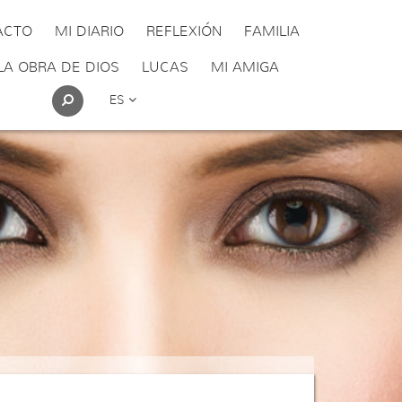
ACTO
MI DIARIO
REFLEXIÓN
FAMILIA
LA OBRA DE DIOS
LUCAS
MI AMIGA
ES