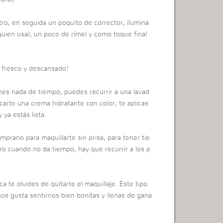
ro, en seguida un poquito de corrector, ilumina
 quien usa), un poco de rímel y como toque final
o fresco y descansado!
nes nada de tiempo, puedes recurrir a una lavad
icarte una crema hidratante con color, te aplicas
 ya estás lista.
prano para maquillarte sin prisa, para tener tie
pero cuando no da tiempo, hay que recurrir a los p
a te olvides de quitarte el maquillaje. Este tipo
os gusta sentirnos bien bonitas y llenas de gana