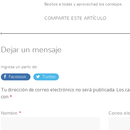
Besitos a todas y aprovechad los consejos.
COMPARTE ESTE ARTÍCULO
Dejar un mensaje
Ingresa un partir de:
Facebook
Twitter
Tu dirección de correo electrónico no será publicada. Los 
con
*
Nombre
*
Correo ele