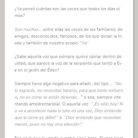
¿Ya pensó cuántas son las voces que todos los días oí
mos?
Son muchas
… entre ellas las voces de los familiares, de
amigos, desconocidos, famosos, de los que dictan la m
oda y también de nuestro propio “Yo”.
¿Sabe aquella voz que siempre quiere opinar dentro de
usted, que parece la voz de la serpiente que tentó a Ev
a en el jardín del Éden?
Siempre tiene algo negativo para añadir, del tipo…
“No
lo lograrás, no necesitas hacerlo, para que tanto esfuerz
o, no es como te están diciendo…”
o sea, siempre inte
ntando amedrentarlo(a). O aquella voz:
“¡Es sólo hoy! N
o va a acontecer nada si sólo es una vez, Dios entiende
que la carne es débil!”
o
“Dios entiende que necesitas
mentir, pues no hay otra elección!”