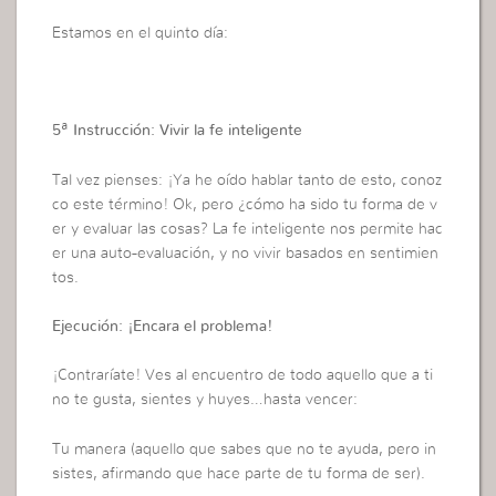
Estamos en el quinto día:
5ª Instrucción: Vivir la fe inteligente
Tal vez pienses: ¡Ya he oído hablar tanto de esto, conoz
co este término! Ok, pero ¿cómo ha sido tu forma de v
er y evaluar las cosas? La fe inteligente nos permite hac
er una auto-evaluación, y no vivir basados en sentimien
tos.
Ejecución: ¡Encara el problema!
¡Contraríate! Ves al encuentro de todo aquello que a ti
no te gusta, sientes y huyes…hasta vencer:
Tu manera (aquello que sabes que no te ayuda, pero in
sistes, afirmando que hace parte de tu forma de ser).