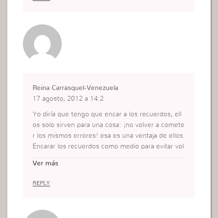
Reina Carrasquel-Venezuela
17 agosto, 2012 a 14:2
Yo diría que tengo que encar a los recuerdos, ell
os solo sirven para una cosa: ¡no volver a comete
r los mismos errores! esa es una ventaja de ellos.
Encarar los recuerdos como medio para evitar vol
ver a cometer aquello que una vez me hizo tanto
Ver más
daño.
EN LA FE
REPLY