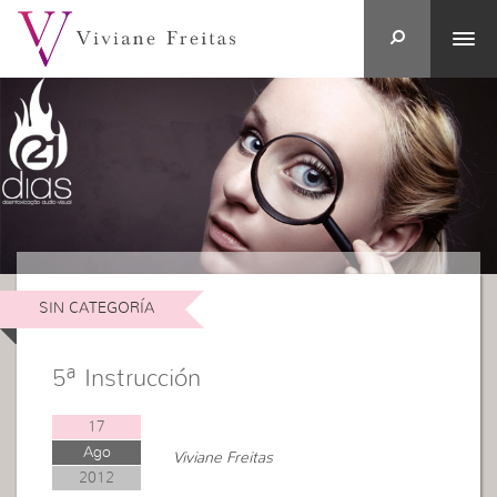
SIN CATEGORÍA
5ª Instrucción
17
Ago
Viviane Freitas
2012