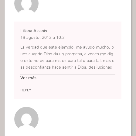
Liliana Alcanis
19 agosto, 2012 a 10:2
La verdad que este ejemplo, me ayudo mucho, p
ues cuando Dios da un promesa, a veces me dig
o esto no es para mi, es para tal o para tal, mas e
sa desconfianza hace sentir a Dios, desilucionad
o, pues ve que realmente no estamos 100%.
Ver más
REPLY