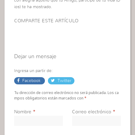
con alegría aquello que tu Amigo, partícipe de tu vida (D
ios) te ha mostrado.
COMPARTE ESTE ARTÍCULO
Dejar un mensaje
Ingresa un partir de:
Facebook
Twitter
Tu dirección de correo electrónico no será publicada. Los ca
mpos obligatorios están marcados con
*
Nombre
*
Correo electrónico
*