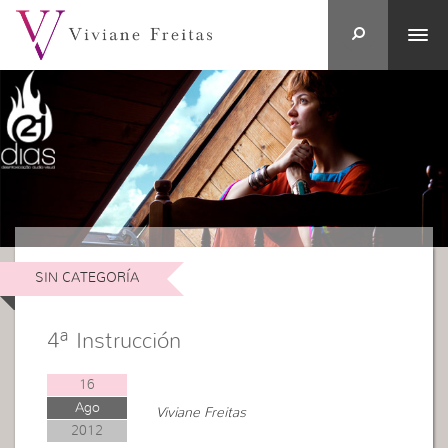
SIN CATEGORÍA
4ª Instrucción
16
Ago
Viviane Freitas
2012