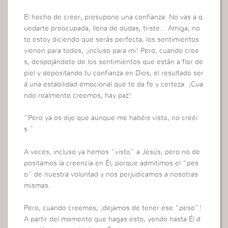
El hecho de creer, presupone una confianza. No vas a q
uedarte preocupada, llena de dudas, triste… Amiga, no
te estoy diciendo que serás perfecta; los sentimientos
vienen para todos, ¡incluso para mi! Pero, cuando cree
s, despojándote de los sentimientos que están a flor de
piel y depositando tu confianza en Dios, el resultado ser
á una estabilidad emocional que te da fe y certeza. ¡Cua
ndo realmente creemos, hay paz!
“Pero ya os dije que aunque me habéis visto, no creéi
s.”
A veces, incluso ya hemos “visto” a Jesús, pero no de
positamos la creencia en Él, porque admitimos el “pes
o” de nuestra voluntad y nos perjudicamos a nosotras
mismas.
Pero, cuando creemos, ¡dejamos de tener ese “peso”!
A partir del momento que hagas esto, yendo hasta Él d