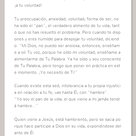
¡a tu voluntad!
Tu preocupación, ansiedad, voluntad, forma de ser, no
ha sido el “pan”, el verdadero alimento de tu vida, tant
o que no has resuelto el problema. Pero cuando te disp
ones y eres humilde para despojar tu voluntad, diciend
o: “Mi Dios, no puedo ser ansiosa, entonces, enséñam
e a oír Tu voz, porque he oído mi voluntad; enséñame a
alimentarme de Tu Palabra. Ya he oído y soy consciente
de Tu Palabra, pero tengo que poner en práctica en est
e momento. ¡Yo necesito de Ti!”
Cuando existe esta sed, intolerancia a tu propia injustici
a en relación a tu fe, vas hasta Él, con “hambre”.
“Yo soy el pan de la vida; el que viene a mi jamás tendr
á hambre…”
Quien viene a Jesús, está hambriento, pero se sacia po
rque hace participe a Dios en su vida, exponiéndose del
ante de Él.