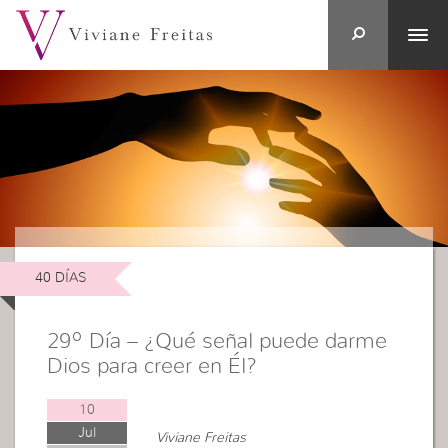
40 DÍAS
29º Día – ¿Qué señal puede darme
Dios para creer en Él?
10
Jul
Viviane Freitas