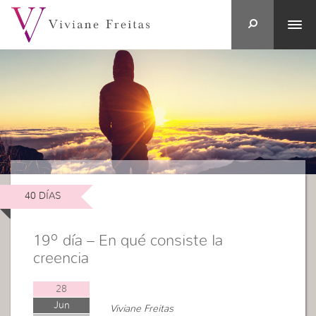
40 DÍAS
19º día – En qué consiste la
creencia
28
Jun
Viviane Freitas