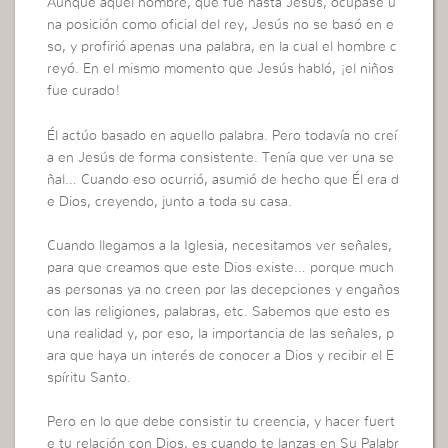
Aunque aquel hombre, que fue hasta Jesús, ocupase u
na posición como oficial del rey, Jesús no se basó en e
so, y profirió apenas una palabra, en la cual el hombre c
reyó. En el mismo momento que Jesús habló, ¡el niños
fue curado!
Él actúo basado en aquello palabra. Pero todavía no creí
a en Jesús de forma consistente. Tenía que ver una se
ñal… Cuando eso ocurrió, asumió de hecho que Él era d
e Dios, creyendo, junto a toda su casa.
Cuando llegamos a la Iglesia, necesitamos ver señales,
para que creamos que este Dios existe… porque much
as personas ya no creen por las decepciones y engaños
con las religiones, palabras, etc. Sabemos que esto es
una realidad y, por eso, la importancia de las señales, p
ara que haya un interés de conocer a Dios y recibir el E
spíritu Santo.
Pero en lo que debe consistir tu creencia, y hacer fuert
e tu relación con Dios, es cuando te lanzas en Su Palabr