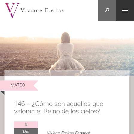
MATEO
146 – ¿Cómo son aquellos que
valoran el Reino de los cielos?
6
Dic
Viviane Freitas Español