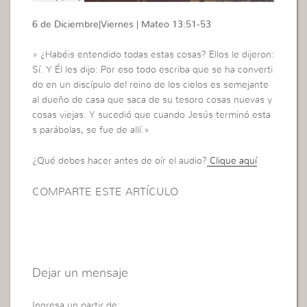
6 de Diciembre|Viernes | Mateo 13:51-53
» ¿Habéis entendido todas estas cosas? Ellos le dijeron:
Sí. Y Él les dijo: Por eso todo escriba que se ha converti
do en un discípulo del reino de los cielos es semejante
al dueño de casa que saca de su tesoro cosas nuevas y
cosas viejas. Y sucedió que cuando Jesús terminó esta
s parábolas, se fue de allí.»
¿Qué debes hacer antes de oír el audio?
Clique aquí
COMPARTE ESTE ARTÍCULO
Dejar un mensaje
Ingresa un partir de: