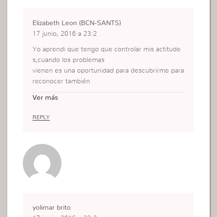
Elizabeth Leon (BCN-SANTS)
17 junio, 2016 a 23:2
Yo aprendi que tengo que controlar mis actitude
s,cuando los problemas
vienen es una oportunidad para descubrirme para
reconocer también
madurar y refletir en mi actitud exterior y no vivir
Ver más
por una Fe inteligente.
REPLY
yolimar brito