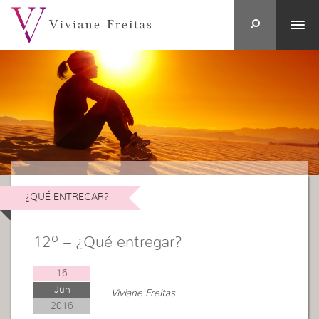
¿QUÉ ENTREGAR?
12º – ¿Qué entregar?
16
Jun
Viviane Freitas
2016