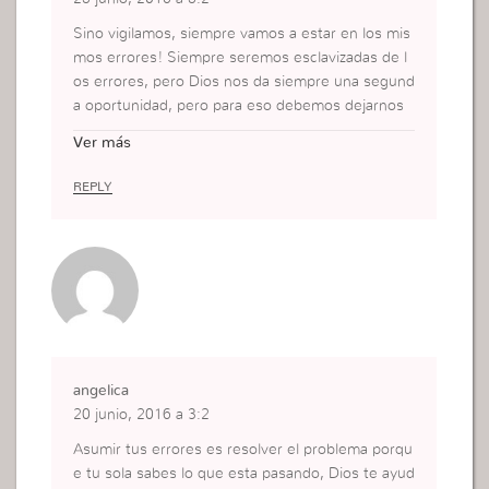
Sino vigilamos, siempre vamos a estar en los mis
mos errores! Siempre seremos esclavizadas de l
os errores, pero Dios nos da siempre una segund
a oportunidad, pero para eso debemos dejarnos
ayudar, ser humildes y reconocer que somos fall
Ver más
os! La Humildad y la Obediencia ante todo!!
REPLY
angelica
20 junio, 2016 a 3:2
Asumir tus errores es resolver el problema porqu
e tu sola sabes lo que esta pasando, Dios te ayud