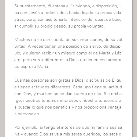
Supuestamente, él estaba allí sirviendo, a disposición, i
ba con Jesús a todos lados, había dejado su propia vida
atrás, pero, aun así, tenía la intención de robar, de busc
ar cumplir su propio deseo, su propia voluntad.
Muchos no se dan cuenta de sus intenciones, de su vol
untad. A veces tienen una posición de siervo, de discíp
ulo, y quieren recibir un milagro como el de Marta y Láz
aro, pero son indiferentes a Dios, no tienen ese amor q
ue expresó María.
Cuántas personas son gratas a Dios, discípulas de Él qu
e tienen actitudes diferentes. Cada uno tiene su actitud
con Dios, y muchos no se dan cuenta de eso. Sin emba
rgo, nosotros tenemos intereses y nuestra tendencia e
s buscar lo que nos beneficia y nos proporciona ventaja
s personales.
Por ejemplo, si tengo el interés de que mi familia sea sa
lva y cuando Dios salva a mis seres queridos, los saca d