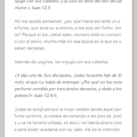
njugó con sus cabellos; y la casa se llenó del olor del pe
rfume.»
Juan 12:3
Ahí me quedo pensando: ¿por qué María derramó un p
erfume, que sería su sustento, a los pies del Señor Jes
ús? Porque el pie, usted sabe, siempre está en contact
o con el polvo, mucho más en esa época en la que se u
saban sandalias.
Además de ungirlos, los enjugó con sus cabellos.
«Y dijo uno de Sus discípulos, Judas Iscariote hijo de Si
món, el que Le había de entregar: ¿Por qué no fue este
perfume vendido por trescientos denarios, y dado a los
pobres?»
Juan 12:4-5
Judas se quejó porque la mujer estaba dando aquel per
fume carísimo, lo estaba derramando a los pies de Jesú
s y ya no tendría utilidad, es decir, no habría dinero com
o para poder quedarse con su valor. Así es la intención.