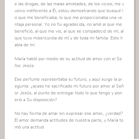
e las drogas, de las malas amistades, de los vicios, me v
uelvo indiferente a Él, estoy demostrando que busqué l
o que me beneficiaba, lo que me proporcionaba una ve
ntaja personal. Yo no fui agradecida, no amé al que me
benefició, al que me vio, al que se compadeció de mí, al
que tuvo misericordia de mí y de toda mi familia. Esto h
abla de mí.
María habló por medio de su actitud de amor con el Se
ñor Jesús.
Ese perfume representaba su futuro, y aquí surge la pr
egunta: ¿acaso he sacrificado mi futuro por amor al Señ
or Jesús, al punto de entregar todo lo que tengo y pon
erlo a Su disposición?
No hay forma de amar sin expresar ese amor, ¿verdad?
El amor demanda actitudes de nuestra parte, y María to
mó una actitud.