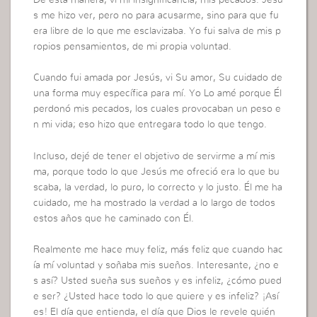
s me hizo ver, pero no para acusarme, sino para que fu
era libre de lo que me esclavizaba. Yo fui salva de mis p
ropios pensamientos, de mi propia voluntad.
Cuando fui amada por Jesús, vi Su amor, Su cuidado de
una forma muy específica para mí. Yo Lo amé porque Él
perdonó mis pecados, los cuales provocaban un peso e
n mi vida; eso hizo que entregara todo lo que tengo.
Incluso, dejé de tener el objetivo de servirme a mí mis
ma, porque todo lo que Jesús me ofreció era lo que bu
scaba, la verdad, lo puro, lo correcto y lo justo. Él me ha
cuidado, me ha mostrado la verdad a lo largo de todos
estos años que he caminado con Él.
Realmente me hace muy feliz, más feliz que cuando hac
ía mí voluntad y soñaba mis sueños. Interesante, ¿no e
s así? Usted sueña sus sueños y es infeliz, ¿cómo pued
e ser? ¿Usted hace todo lo que quiere y es infeliz? ¡Así
es! El día que entienda, el día que Dios le revele quién