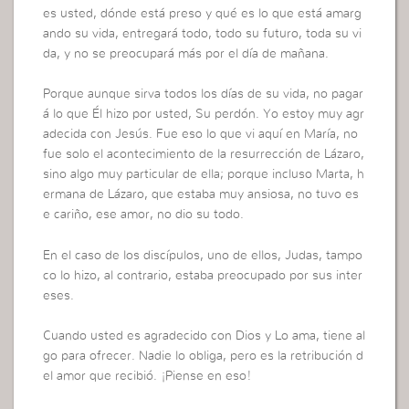
es usted, dónde está preso y qué es lo que está amarg
ando su vida, entregará todo, todo su futuro, toda su vi
da, y no se preocupará más por el día de mañana.
Porque aunque sirva todos los días de su vida, no pagar
á lo que Él hizo por usted, Su perdón. Yo estoy muy agr
adecida con Jesús. Fue eso lo que vi aquí en María, no
fue solo el acontecimiento de la resurrección de Lázaro,
sino algo muy particular de ella; porque incluso Marta, h
ermana de Lázaro, que estaba muy ansiosa, no tuvo es
e cariño, ese amor, no dio su todo.
En el caso de los discípulos, uno de ellos, Judas, tampo
co lo hizo, al contrario, estaba preocupado por sus inter
eses.
Cuando usted es agradecido con Dios y Lo ama, tiene al
go para ofrecer. Nadie lo obliga, pero es la retribución d
el amor que recibió. ¡Piense en eso!