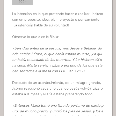
2024
La intención es lo que pretende hacer o realizar, incluso
con un propósito, idea, plan, proyecto o pensamiento.
¡La intención habla de su voluntad!
Observe lo que dice la Biblia:
«Seis días antes de la pascua, vino Jesús a Betania, do
nde estaba Lázaro, el que había estado muerto, y a qui
en había resucitado de los muertos. Y Le hicieron allí u
na cena; Marta servía, y Lázaro era uno de los que esta
ban sentados a la mesa con Él.»
Juan 12:1-2
Después de un acontecimiento, de un milagro grande,
¿cómo reaccionó cada uno cuando Jesús volvió? Lázaro
estaba a la mesa y María estaba preparando todo.
«Entonces María tomó una libra de perfume de nardo p
uro, de mucho precio, y ungió los pies de Jesús, y los e