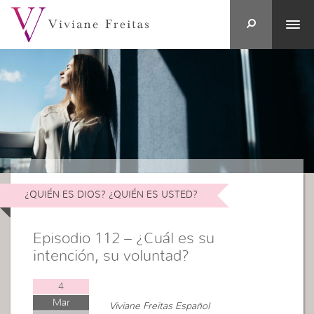
¿QUIÉN ES DIOS? ¿QUIÉN ES USTED?
Episodio 112 – ¿Cuál es su
intención, su voluntad?
4
Mar
Viviane Freitas Español