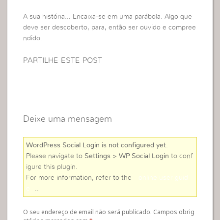
A sua história… Encaixa-se em uma parábola. Algo que
deve ser descoberto, para, então ser ouvido e compree
ndido.
PARTILHE ESTE POST
Deixe uma mensagem
WordPress Social Login is not configured yet
.
Please navigate to
Settings > WP Social Login
to conf
igure this plugin.
For more information, refer to the
online user guid
e
..
O seu endereço de email não será publicado. Campos obrig