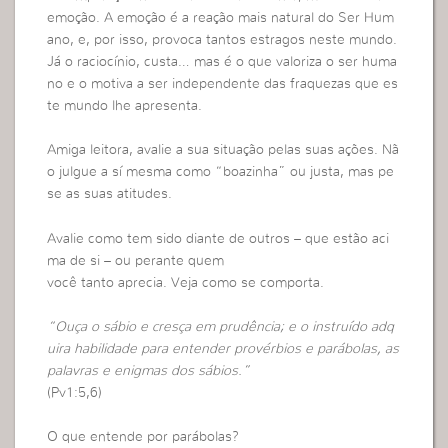
emoção. A emoção é a reação mais natural do Ser Hum
ano, e, por isso, provoca tantos estragos neste mundo.
Já o raciocínio, custa… mas é o que valoriza o ser huma
no e o motiva a ser independente das fraquezas que es
te mundo lhe apresenta.
Amiga leitora, avalie a sua situação pelas suas ações. Nã
o julgue a sí mesma como “boazinha” ou justa, mas pe
se as suas atitudes.
Avalie como tem sido diante de outros – que estão aci
ma de si – ou perante quem
você tanto aprecia. Veja como se comporta.
“Ouça o sábio e cresça em prudência; e o instruído adq
uira habilidade para entender provérbios e parábolas, as
palavras e enigmas dos sábios.”
(Pv1:5,6)
O que entende por parábolas?