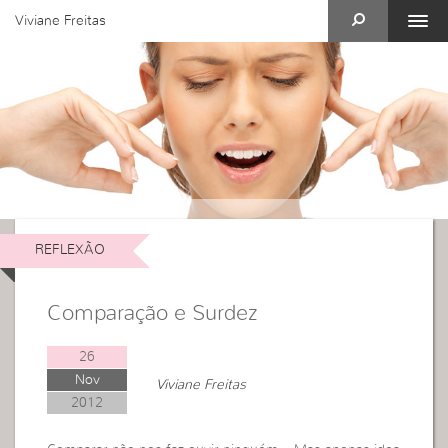
Viviane Freitas
REFLEXÃO
Comparação e Surdez
26
Nov
Viviane Freitas
2012