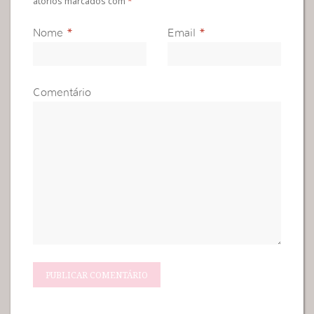
atórios marcados com
*
Nome
*
Email
*
Comentário