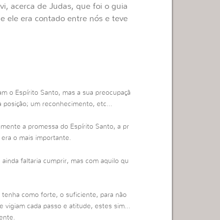
i, acerca de Judas, que foi o guia
 ele era contado entre nós e teve
m o Espírito Santo, mas a sua preocupaçã
ma posição; um reconhecimento, etc…
amente a promessa do Espírito Santo, a pr
 era o mais importante.
inda faltaria cumprir, mas com aquilo qu
 tenha como forte, o suficiente, para não
e vigiam cada passo e atitude, estes sim…
ente.