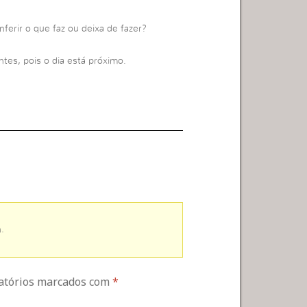
nferir o que faz ou deixa de fazer?
tes, pois o dia está próximo.
.
gatórios marcados com
*