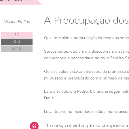
A Preocupação do
Viviane Freitas
17
Qual tem sido a preocupação intensa dos ser
Out
2012
Servos estes, que um dia descobriram a sua re
conhecendo a necessidade de ter o Espírito S
Os discípulos estavam à espera da promessa do
m, ousado e preocupado com o número de disc
Este discípulo era Pedro. Ele queria seguir fi
Deus.
Levantou-se no meio dos cristãos, numa assem
“Irmãos, convinha que se cumprisse a 