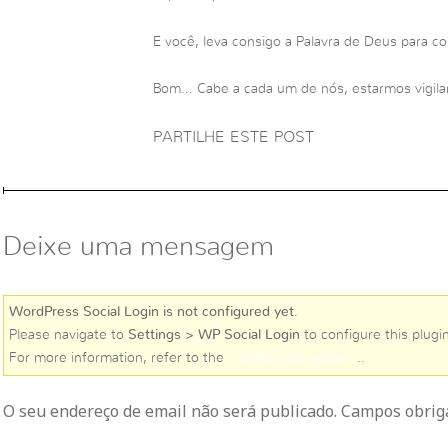
E você, leva consigo a Palavra de Deus para co
Bom… Cabe a cada um de nós, estarmos vigilan
PARTILHE ESTE POST
Deixe uma mensagem
WordPress Social Login is not configured yet
.
Please navigate to
Settings > WP Social Login
to configure this plugin
For more information, refer to the
online user guide
..
O seu endereço de email não será publicado. Campos obri