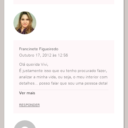
Francinete Figueiredo
Outubro 17, 2012 às 12:56
Olá querida Vivi,
É justamente isso que eu tenho procurado fazer,
analizar a minha vida, ou seja, o meu interior com
detalhes… posso falar que sou uma pessoa detal
hista no que faço, e estou investindo com todas
Ver mais
as minhas forças para estar atenta também com
o que se passa dentro de mim.
RESPONDER
Um abraço apertado.