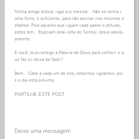
Minha amiga leitora, vigie a si mesma… Não se tenha c
omo forte, o suficiente, para não atentar nos mínimos d
etalhes. Pois aqueles que vigiam cada passo e atitude,
estes sim… Esperam pela volta do Senhor Jesus assidu
amente.
E você, leva consigo a Palavra de Deus para conferir o q
ue faz ou deixa de fazer?
Bom… Cabe a cada um de nós, estarmos vigilantes, poi
s o dia está próximo.
PARTILHE ESTE POST
Deixe uma mensagem