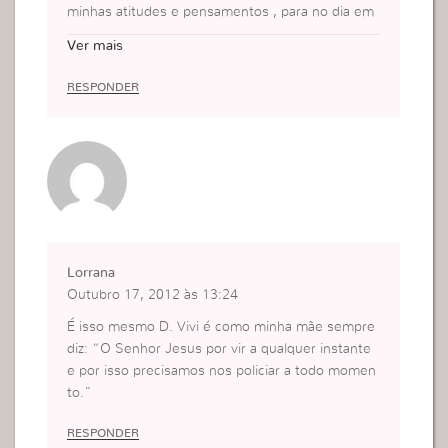
minhas atitudes e pensamentos , para no dia em
que meu Senhor voltar eu não fique para traz.
Ver mais
RESPONDER
Lorrana
Outubro 17, 2012 às 13:24
É isso mesmo D. Vivi é como minha mãe sempre
diz: “O Senhor Jesus por vir a qualquer instante
e por isso precisamos nos policiar a todo momen
to.”
RESPONDER