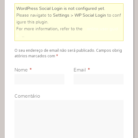
WordPress Social Login is not configured yet
.
Please navigate to
Settings > WP Social Login
to conf
igure this plugin.
For more information, refer to the
online user guid
e
..
O seu endereço de email não será publicado. Campos obrig
atórios marcados com
*
Nome
*
Email
*
Comentário