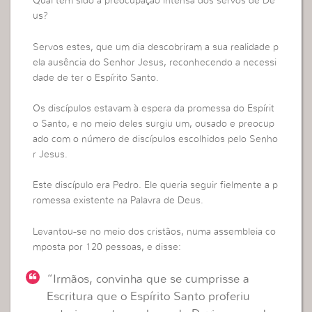
Qual tem sido a preocupação intensa dos servos de De
us?
Servos estes, que um dia descobriram a sua realidade p
ela ausência do Senhor Jesus, reconhecendo a necessi
dade de ter o Espírito Santo.
Os discípulos estavam à espera da promessa do Espírit
o Santo, e no meio deles surgiu um, ousado e preocup
ado com o número de discípulos escolhidos pelo Senho
r Jesus.
Este discípulo era Pedro. Ele queria seguir fielmente a p
romessa existente na Palavra de Deus.
Levantou-se no meio dos cristãos, numa assembleia co
mposta por 120 pessoas, e disse:
“Irmãos, convinha que se cumprisse a
Escritura que o Espírito Santo proferiu