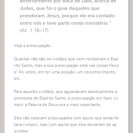
anteriormente por boca de Davi, acerca de
Judas, que foi o guia daqueles que
prenderam Jesus, porque ele era contado
entre nós e teve parte neste ministério.”
(At. 1:16–17)
Veja a preocupação…
Quantas não são os cristãos que nem receberam o Espí
rito Santo, mas a sua preocupação está nas coisas física
s! Às vezes, em ter uma posição; um reconhecimento,
etc…
Para aqueles cristãos, que aguardavam assiduamente a
promessa do Espírito Santo, a preocupação em fazer cu
mprir a Palavra de Deus era o mais importante.
Eles não estavam preocupados com aquilo que ainda fal
taria cumprir, mas com aquilo que eles deixariam de ap
erceber.