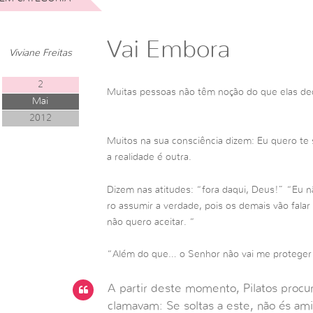
Vai Embora
Viviane Freitas
2
Muitas pessoas não têm noção do que elas de
Mai
2012
Muitos na sua consciência dizem: Eu quero te 
a realidade é outra.
Dizem nas atitudes: “fora daqui, Deus!” “Eu 
ro assumir a verdade, pois os demais vão fala
não quero aceitar. “
“Além do que… o Senhor não vai me proteger
A partir deste momento, Pilatos procur
clamavam: Se soltas a este, não és am