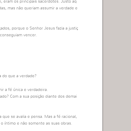
e, eram os principais sacerdotes. Justo aq
adas, mas não queriam assumir a verdade e
dos, porque o Senhor Jesus fazia a justiç
 conseguiam vencer.
a do que a verdade?
r a fé única e verdadeira.
onado? Com a sua posição diante dos demai
que se avalia e pensa. Mas a fé racional,
, o íntimo e não somente as suas obras.