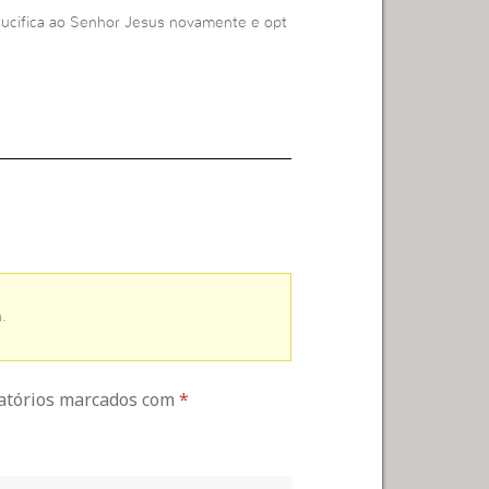
rucifica ao Senhor Jesus novamente e opt
.
gatórios marcados com
*