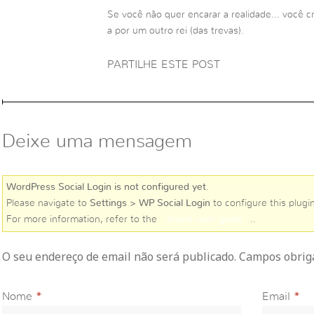
Se você não quer encarar a realidade… você c
a por um outro rei (das trevas).
PARTILHE ESTE POST
Deixe uma mensagem
WordPress Social Login is not configured yet
.
Please navigate to
Settings > WP Social Login
to configure this plugin
For more information, refer to the
online user guide
..
O seu endereço de email não será publicado. Campos obri
Nome
*
Email
*