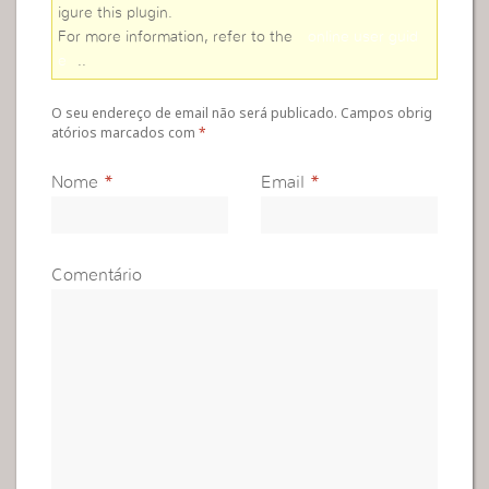
igure this plugin.
For more information, refer to the
online user guid
e
..
O seu endereço de email não será publicado. Campos obrig
atórios marcados com
*
Nome
*
Email
*
Comentário