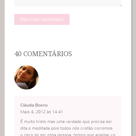
40 COMENTÁRIOS
Cláudia Boeno
Maio 4, 2012 às 14:41
É muito triste mas uma verdade que precisa ser
dita e meditada pois todos nós cristão corremos
o risco se ser essa pessoa, temos que analisar co