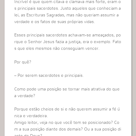
Incrível é que quem citava e clamava mais forte, eram o
s principais sacerdotes. Justo aqueles que conheciam a
lei, as Escrituras Sagradas, mas não queriam assumir a
verdade e os fatos de suas próprias vidas.
Esses principais sacerdotes achavam-se ameaçados, po
rque o Senhor Jesus fazia a justiça, era o exemplo. Fato
s que eles mesmos não conseguiam vencer.
Por quê?
– Por serem sacerdotes e principais.
Como pode uma posição se tornar mais atrativa do que
a verdade?
Porque estão cheios de si e não querem assumir a fé ú
nica e verdadeira.
Amigo leitor, veja no que você tem se posicionado? Co
m a sua posição diante dos demais? Ou a sua posição di
ante de Deus?