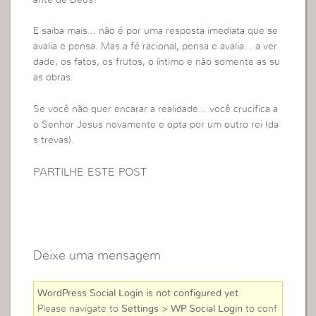
E saiba mais… não é por uma resposta imediata que se
avalia e pensa. Mas a fé racional, pensa e avalia… a ver
dade, os fatos, os frutos, o íntimo e não somente as su
as obras.
Se você não quer encarar a realidade… você crucifica a
o Senhor Jesus novamente e opta por um outro rei (da
s trevas).
PARTILHE ESTE POST
Deixe uma mensagem
WordPress Social Login is not configured yet
.
Please navigate to
Settings > WP Social Login
to conf