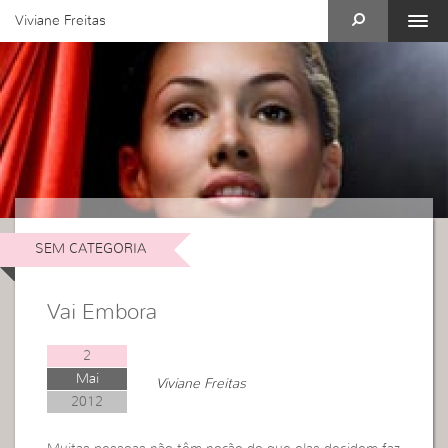
Viviane Freitas
SEM CATEGORIA
Vai Embora
2
Mai
Viviane Freitas
2012