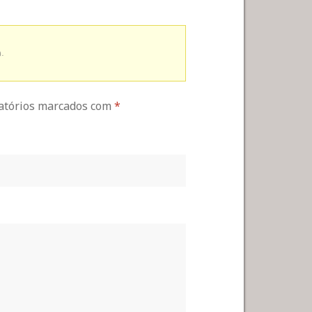
.
gatórios marcados com
*