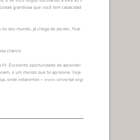
ve, e se você segue escutando a eles só v
a coisas grandiosa que você tem capacidad
sa no seu mundo, já chega de perder, ficar
ssa chance.
 M. Excelente oportunidade de aprender
cionam, e um mundo que te aprisiona. Veja
eja, onde estaremos – www.universal.org/