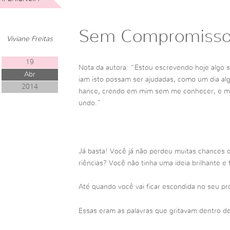
Sem Compromiss
Viviane Freitas
19
Nota da autora: “Estou escrevendo hoje algo 
Abr
iam isto possam ser ajudadas, como um dia a
2014
hance, crendo em mim sem me conhecer, e me
undo.”
Já basta! Você já não perdeu muitas chances 
riências? Você não tinha uma ideia brilhante e 
Até quando você vai ficar escondida no seu p
Essas eram as palavras que gritavam dentro 