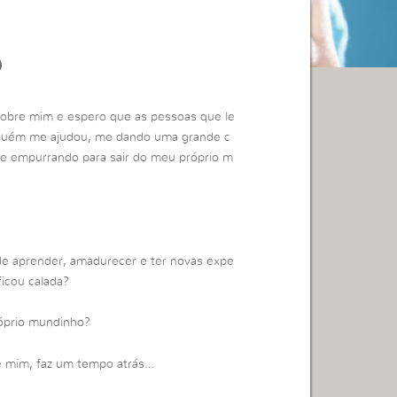
o
sobre mim e espero que as pessoas que le
lguém me ajudou, me dando uma grande c
 empurrando para sair do meu próprio m
de aprender, amadurecer e ter novas expe
ficou calada?
róprio mundinho?
de mim, faz um tempo atrás…