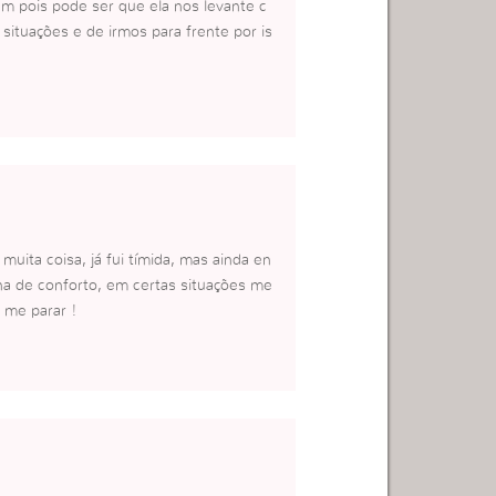
m pois pode ser que ela nos levante c
ituações e de irmos para frente por is
ita coisa, já fui tímida, mas ainda en
a de conforto, em certas situações me
 me parar !