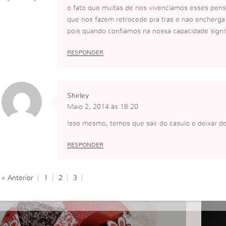
o fato que muitas de nos vivenciamos esses pens
que nos fazem retrocede pra tras e nao encherga 
pois quando confiamos na nossa capacidade signi
RESPONDER
Shirley
Maio 2, 2014 às 18:20
Isso mesmo, temos que sair do casulo e deixar d
RESPONDER
« Anterior
1
2
3