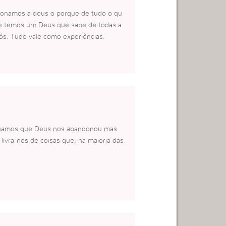
ionamos a deus o porque de tudo o qu
ue temos um Deus que sabe de todas a
ós. Tudo vale como experiências.
ensamos que Deus nos abandonou mas
livra-nos de coisas que, na maioria das