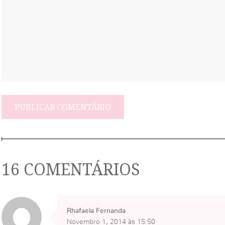
16 COMENTÁRIOS
Rhafaela Fernanda
Novembro 1, 2014 às 15:50