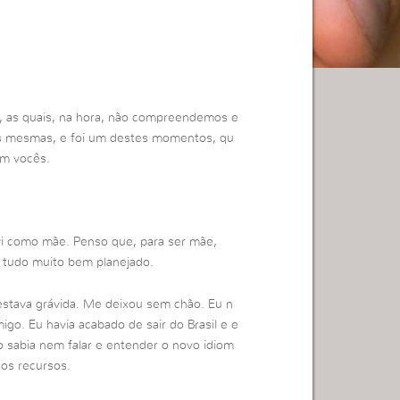
s, as quais, na hora, não compreendemos e
as mesmas, e foi um destes momentos, qu
om vocês.
vi como mãe. Penso que, para ser mãe,
 tudo muito bem planejado.
estava grávida. Me deixou sem chão. Eu n
go. Eu havia acabado de sair do Brasil e e
o sabia nem falar e entender o novo idiom
tos recursos.