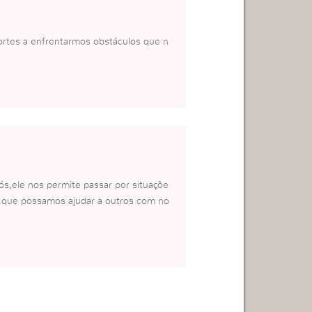
fortes a enfrentarmos obstáculos que n
s,ele nos permite passar por situaçõe
a que possamos ajudar a outros com no