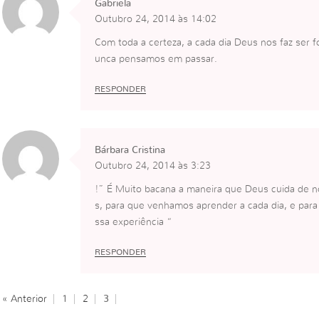
Gabriela
Outubro 24, 2014 às 14:02
Com toda a certeza, a cada dia Deus nos faz ser 
unca pensamos em passar.
RESPONDER
Bárbara Cristina
Outubro 24, 2014 às 3:23
!” É Muito bacana a maneira que Deus cuida de nó
s, para que venhamos aprender a cada dia, e par
ssa experiência “
RESPONDER
« Anterior
1
2
3