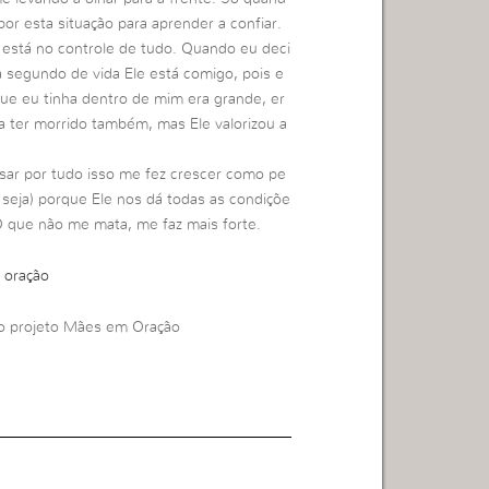
por esta situação para aprender a confiar.
 está no controle de tudo. Quando eu deci
a segundo de vida Ele está comigo, pois e
 eu tinha dentro de mim era grande, er
ia ter morrido também, mas Ele valorizou a
ssar por tudo isso me fez crescer como pe
e seja) porque Ele nos dá todas as condiçõe
O que não me mata, me faz mais forte.
no projeto Mães em Oração