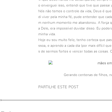
o enxerguei isso, entendi que tive que passar 
Nós não temos o controle da vida, Deus é que
di viver pela minha fé, pude entender que cad
m nenhum momento me abandonou. A força que
a Dele, era impossível duvidar disso. Eu poder
minha vida.
Hoje eu sou muito feliz, tenho certeza que pa
ssoa, e aprendo a cada dia (por mais difícil qu
s de sermos fortes e vencer todas as coisas. 
Gerando centenas de filhos, 
PARTILHE ESTE POST