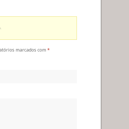
.
gatórios marcados com
*