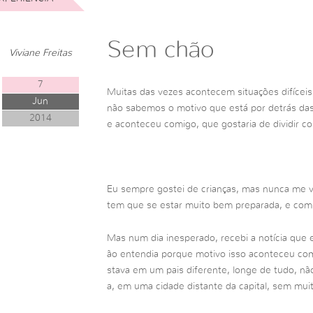
Sem chão
Viviane Freitas
7
Muitas das vezes acontecem situações difícei
Jun
não sabemos o motivo que está por detrás d
2014
e aconteceu comigo, que gostaria de dividir c
Eu sempre gostei de crianças, mas nunca me 
tem que se estar muito bem preparada, e com
Mas num dia inesperado, recebi a notícia que 
ão entendia porque motivo isso aconteceu comi
stava em um pais diferente, longe de tudo, nã
a, em uma cidade distante da capital, sem mui