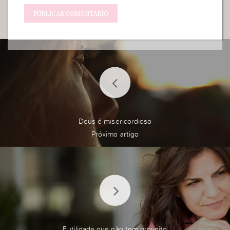
Deus é misericordioso
Futilidade que não tem proveito