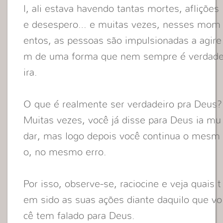
l, ali estava havendo tantas mortes, aflições
e desespero… e muitas vezes, nesses mom
entos, as pessoas são impulsionadas a agire
m de uma forma que nem sempre é verdad
ira.
O que é realmente ser verdadeiro pra Deus?
Muitas vezes, você já disse para Deus ia mu
dar, mas logo depois você continua o mesm
o, no mesmo erro.
Por isso, observe-se, raciocine e veja quais t
em sido as suas ações diante daquilo que vo
cê tem falado para Deus.