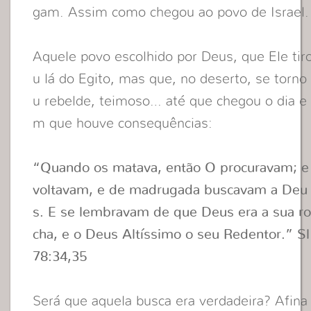
gam. Assim como chegou ao povo de Israel.
Aquele povo escolhido por Deus, que Ele tir
u lá do Egito, mas que, no deserto, se torno
u rebelde, teimoso… até que chegou o dia e
m que houve consequências:
“Quando os matava, então O procuravam; e
voltavam, e de madrugada buscavam a Deu
s. E se lembravam de que Deus era a sua r
cha, e o Deus Altíssimo o seu Redentor.” Sl
78:34,35
Será que aquela busca era verdadeira? Afina