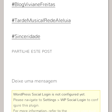
#BlogVivianeFreitas
#TardeMusicalRedeAleluia
#Sinceridade
PARTILHE ESTE POST
Deixe uma mensagem
WordPress Social Login is not configured yet
.
Please navigate to
Settings > WP Social Login
to conf
igure this plugin.
For more information, refer to the
online user guid