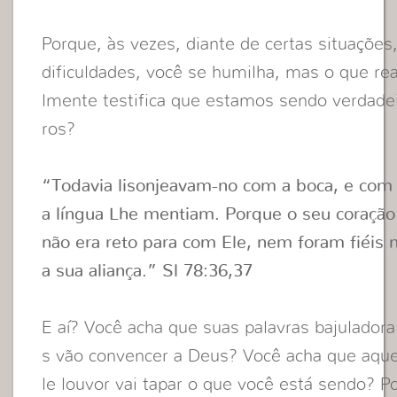
Porque, às vezes, diante de certas situações
dificuldades, você se humilha, mas o que re
lmente testifica que estamos sendo verdade
ros?
“Todavia lisonjeavam-no com a boca, e com
a língua Lhe mentiam. Porque o seu coração
não era reto para com Ele, nem foram fiéis 
a sua aliança.” Sl 78:36,37
E aí? Você acha que suas palavras bajuladora
s vão convencer a Deus? Você acha que aqu
le louvor vai tapar o que você está sendo? P