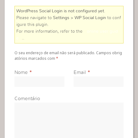
WordPress Social Login is not configured yet
.
Please navigate to
Settings > WP Social Login
to conf
igure this plugin.
For more information, refer to the
online user guid
e
..
O seu endereço de email não será publicado. Campos obrig
atórios marcados com
*
Nome
*
Email
*
Comentário