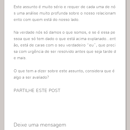
Este assunto é muito sério e requer de cada uma de nó
s uma análise muito profunda sobre o nosso relacionam
ento com quem está do nosso lado.
Na verdade nós só damos o que somos, e se é essa pe
ssoa que só tem dado o que está acima explanado…ent
ão, está de caras com o seu verdadeiro “eu”, que preci
sa com urgência de ser resolvido antes que seja tarde d
e mais.
O que tem a dizer sobre este assunto, considera que é
algo a ser avaliado?
PARTILHE ESTE POST
Deixe uma mensagem