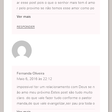
ar esse post pois o que o senhor mais tem é amo
r pelo proximo se não temos esse amor como po
demos ter um relacionamento com ele.
Ver mais
RESPONDER
Fernanda Oliveira
Maio 6, 2016 às 22:12
impossivel ter um relacionamento com Deus se n
ão amo meu próximo.Estes post são tudo muito
claro. do que vale fazer tudo conforme o pastor
manda,de que vale evangelizar,ser pau pra toda o
bra,se dentro de mim não há amor pelo próximo.