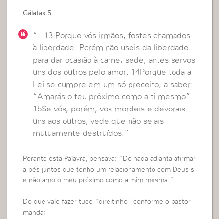
Gálatas 5
“…13 Porque vós irmãos, fostes chamados
à liberdade. Porém não useis da liberdade
para dar ocasião à carne; sede, antes servos
uns dos outros pelo amor. 14Porque toda a
Lei se cumpre em um só preceito, a saber:
“Amarás o teu próximo como a ti mesmo”.
15Se vós, porém, vos mordeis e devorais
uns aos outros, vede que não sejais
mutuamente destruídos.”
Perante esta Palavra, pensava: “De nada adianta afirmar
a pés juntos que tenho um relacionamento com Deus s
e não amo o meu próximo como a mim mesma.”
Do que vale fazer tudo “direitinho” conforme o pastor
manda;