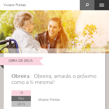
Viviane Freitas
OBRA DE DEUS
Obreira
: Obreira, amarás o próximo
como a ti mesma!
19
Fev
Viviane Freitas
2015