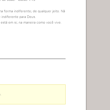
a forma indiferente; de qualquer jeito. Nã
e indiferente para Deus.
, está em si; na maneira como você vive.
.