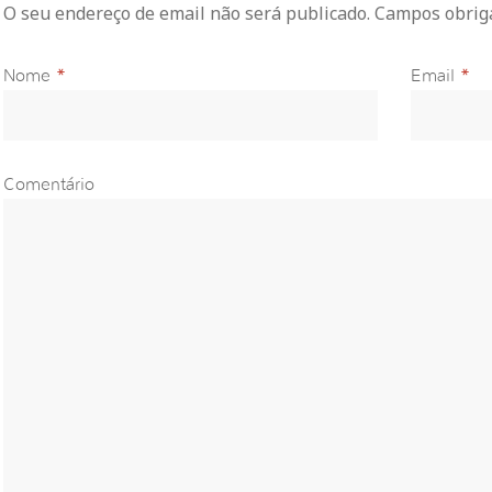
O seu endereço de email não será publicado. Campos obri
Nome
*
Email
*
Comentário