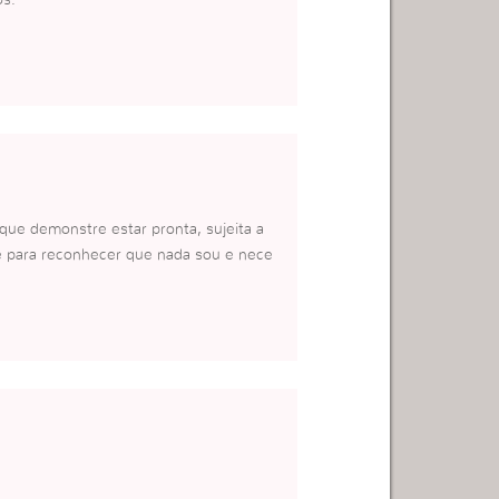
os.
e demonstre estar pronta, sujeita a
 para reconhecer que nada sou e nece