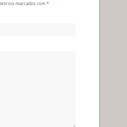
gatórios marcados com
*