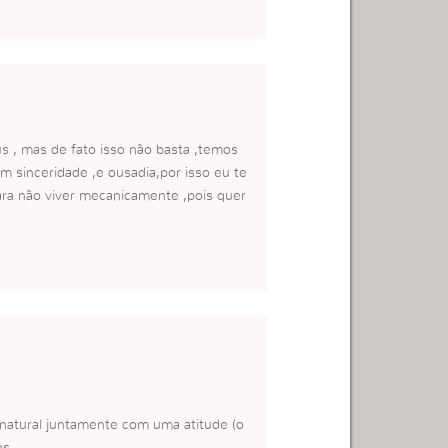
s , mas de fato isso não basta ,temos
m sinceridade ,e ousadia,por isso eu te
ra não viver mecanicamente ,pois quer
enatural juntamente com uma atitude (o