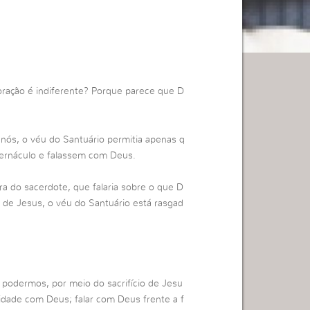
oração é indiferente? Porque parece que D
 nós, o véu do Santuário permitia apenas q
bernáculo e falassem com Deus.
era do sacerdote, que falaria sobre o que D
io de Jesus, o véu do Santuário está rasgad
 podermos, por meio do sacrifício de Jesu
imidade com Deus; falar com Deus frente a f