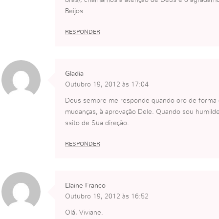
bras), chamamos a atenção de Deus e o agradam
Beijos
RESPONDER
Gladia
Outubro 19, 2012 às 17:04
Deus sempre me responde quando oro de forma qu
mudanças, à aprovação Dele. Quando sou humilde
ssito de Sua direção.
RESPONDER
Elaine Franco
Outubro 19, 2012 às 16:52
Olá, Viviane.