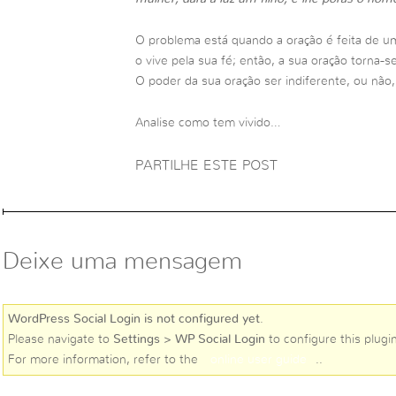
O problema está quando a oração é feita de um
o vive pela sua fé; então, a sua oração torna-s
O poder da sua oração ser indiferente, ou não
Analise como tem vivido…
PARTILHE ESTE POST
Deixe uma mensagem
WordPress Social Login is not configured yet
.
Please navigate to
Settings > WP Social Login
to configure this plugin
For more information, refer to the
online user guide
..