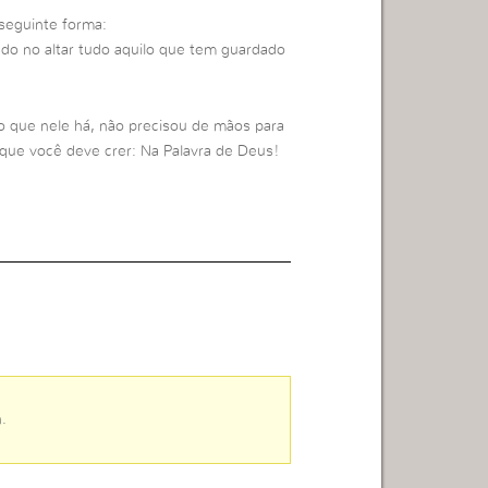
seguinte forma:
ndo no altar tudo aquilo que tem guardado
o que nele há, não precisou de mãos para
 que você deve crer: Na Palavra de Deus!
.