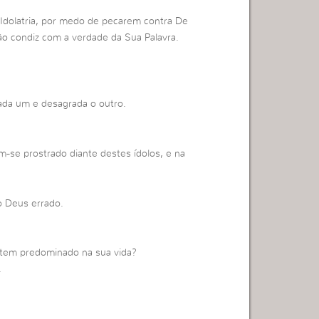
 Idolatria, por medo de pecarem contra De
ão condiz com a verdade da Sua Palavra.
ada um e desagrada o outro.
m-se prostrado diante destes ídolos, e na
o Deus errado.
 tem predominado na sua vida?
.