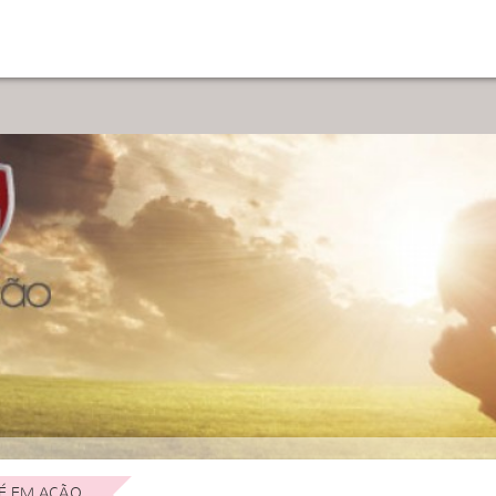
É EM AÇÃO