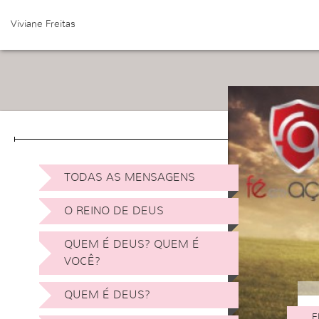
Viviane Freitas
TODAS AS MENSAGENS
O REINO DE DEUS
QUEM É DEUS? QUEM É
VOCÊ?
QUEM É DEUS?
F