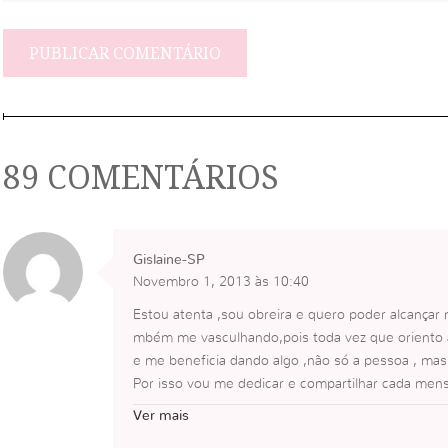
89 COMENTÁRIOS
Gislaine-SP
Novembro 1, 2013 às 10:40
Estou atenta ,sou obreira e quero poder alcançar
mbém me vasculhando,pois toda vez que oriento 
e me beneficia dando algo ,não só a pessoa , m
Por isso vou me dedicar e compartilhar cada men
Deus abençoe
Ver mais