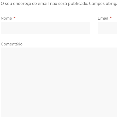
O seu endereço de email não será publicado. Campos obri
Nome
*
Email
*
Comentário