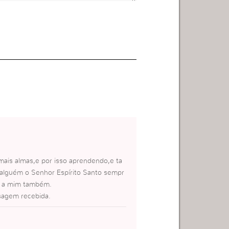
 mais almas,e por isso aprendendo,e ta
alguém o Senhor Espírito Santo sempr
as a mim também.
sagem recebida.