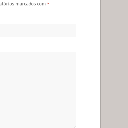
gatórios marcados com
*