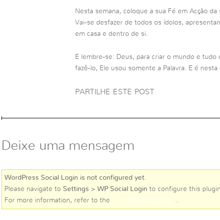
Nesta semana, coloque a sua Fé em Acção da 
Vai-se desfazer de todos os ídolos, apresenta
em casa e dentro de si.
E lembre-se: Deus, para criar o mundo e tudo 
fazê-lo, Ele usou somente a Palavra. E é nesta
PARTILHE ESTE POST
Deixe uma mensagem
WordPress Social Login is not configured yet
.
Please navigate to
Settings > WP Social Login
to configure this plugin
For more information, refer to the
online user guide
..