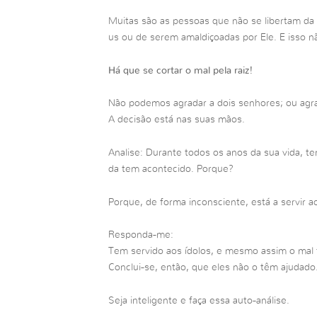
Muitas são as pessoas que não se libertam da
us ou de serem amaldiçoadas por Ele. E isso n
Há que se cortar o mal pela raiz!
Não podemos agradar a dois senhores; ou agr
A decisão está nas suas mãos.
Analise: Durante todos os anos da sua vida, te
da tem acontecido. Porque?
Porque, de forma inconsciente, está a servir a
Responda-me:
Tem servido aos ídolos, e mesmo assim o mal
Conclui-se, então, que eles não o têm ajudado
Seja inteligente e faça essa auto-análise.