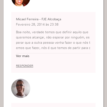
Micael Ferreira - FJE Alcobaça
Fevereiro 28, 2014 às 23:38
Boa noite, verdade temos que definir aquilo que
queremos alcançar, não esperar por ninguém, es
perar que a outra pessoa venha fazer o que nós t
emos que fazer, nós é que temos de partir para c
ima desse diabo e por fim nele na nossa vida. Mu
Ver mais
ito forte sua mensagem, Deus abençoe até uma
próxima.
RESPONDER