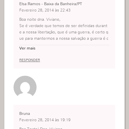
Elsa Ramos - Baixa da Banheira/PT
Fevereiro 28, 2014 às 22:43
Boa noite dna. Viviane,
Se é verdade que temos de ser definidas durant
e a nossa libertação, que é uma guerra, é certo q
ue para mantermos a nossa salvação a guerra é c
onstante e a determinação é uma das nossas arm
Ver mais
as mais fortes.
Muito obrigada pelas suas palavras. Bjs
RESPONDER
Bruna
Fevereiro 28, 2014 às 19:19