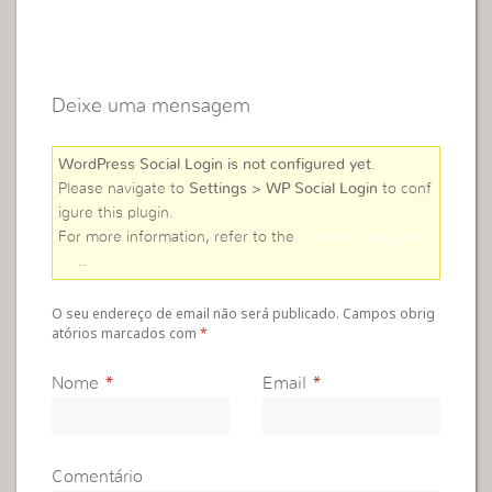
Deixe uma mensagem
WordPress Social Login is not configured yet
.
Please navigate to
Settings > WP Social Login
to conf
igure this plugin.
For more information, refer to the
online user guid
e
..
O seu endereço de email não será publicado. Campos obrig
atórios marcados com
*
Nome
*
Email
*
Comentário