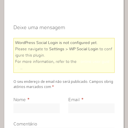
Deixe uma mensagem
WordPress Social Login is not configured yet
.
Please navigate to
Settings > WP Social Login
to conf
igure this plugin.
For more information, refer to the
online user guid
e
..
O seu endereço de email não será publicado. Campos obrig
atórios marcados com
*
Nome
*
Email
*
Comentário