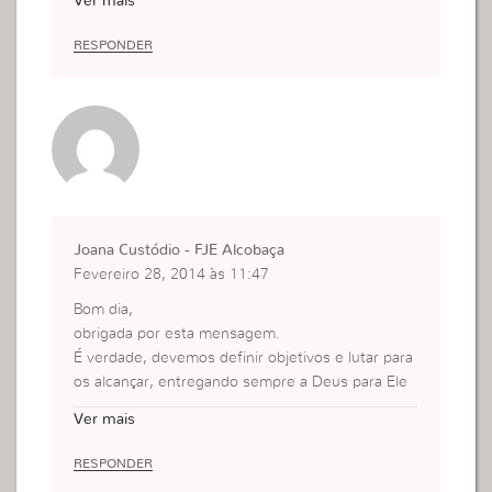
Ver mais
RESPONDER
Joana Custódio - FJE Alcobaça
Fevereiro 28, 2014 às 11:47
Bom dia,
obrigada por esta mensagem.
É verdade, devemos definir objetivos e lutar para
os alcançar, entregando sempre a Deus para Ele
nos guiar.
Ver mais
Que Deus a abençoe.
RESPONDER