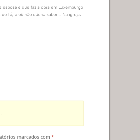
je esposa e que faz a obra em Luxemburgo
s de fé, e eu não queria saber… Na igreja,
.
gatórios marcados com
*