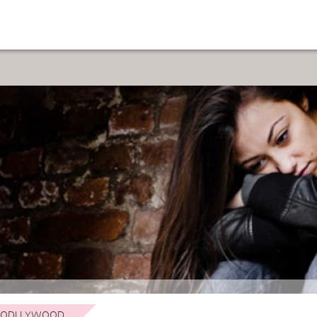
ODLLYWOOD