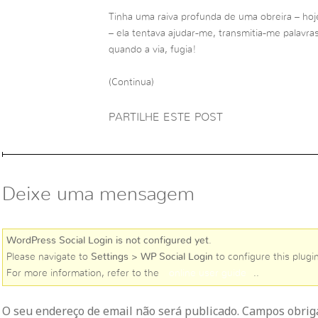
Tinha uma raiva profunda de uma obreira – ho
– ela tentava ajudar-me, transmitia-me palavra
quando a via, fugia!
(Continua)
PARTILHE ESTE POST
Deixe uma mensagem
WordPress Social Login is not configured yet
.
Please navigate to
Settings > WP Social Login
to configure this plugin
For more information, refer to the
online user guide
..
O seu endereço de email não será publicado. Campos obri