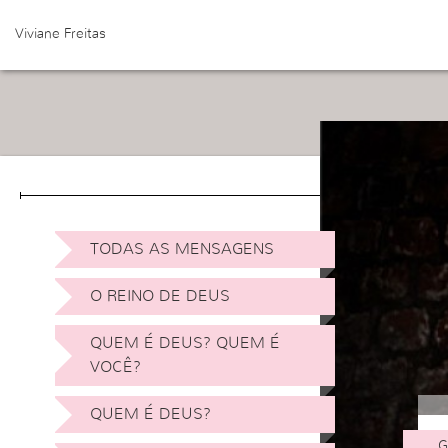
Viviane Freitas
TODAS AS MENSAGENS
O REINO DE DEUS
QUEM É DEUS? QUEM É
VOCÊ?
QUEM É DEUS?
G