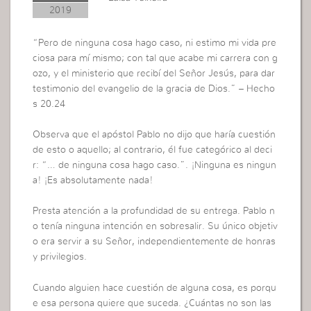
2019
“Pero de ninguna cosa hago caso, ni estimo mi vida pre
ciosa para mí mismo; con tal que acabe mi carrera con g
ozo, y el ministerio que recibí del Señor Jesús, para dar
testimonio del evangelio de la gracia de Dios.” – Hecho
s 20.24
Observa que el apóstol Pablo no dijo que haría cuestión
de esto o aquello; al contrario, él fue categórico al deci
r: “… de ninguna cosa hago caso.”. ¡Ninguna es ningun
a! ¡Es absolutamente nada!
Presta atención a la profundidad de su entrega. Pablo n
o tenía ninguna intención en sobresalir. Su único objetiv
o era servir a su Señor, independientemente de honras
y privilegios.
Cuando alguien hace cuestión de alguna cosa, es porqu
e esa persona quiere que suceda. ¿Cuántas no son las