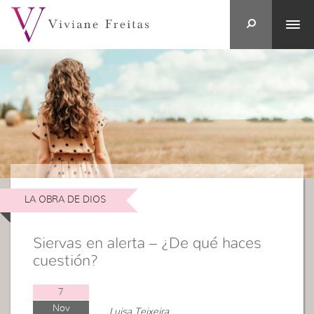
LA OBRA DE DIOS
Siervas en alerta – ¿De qué haces
cuestión?
7
Nov
Luisa Teixeira