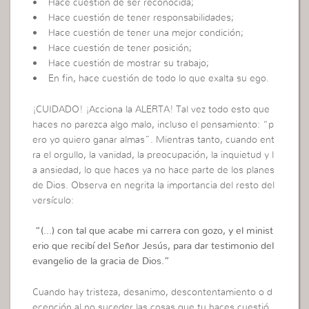
• Hace cuestión de ser reconocida;
• Hace cuestión de tener responsabilidades;
• Hace cuestión de tener una mejor condición;
• Hace cuestión de tener posición;
• Hace cuestión de mostrar su trabajo;
• En fin, hace cuestión de todo lo que exalta su ego.
¡CUIDADO! ¡Acciona la ALERTA! Tal vez todo esto que
haces no parezca algo malo, incluso el pensamiento: “p
ero yo quiero ganar almas”. Mientras tanto, cuando ent
ra el orgullo, la vanidad, la preocupación, la inquietud y l
a ansiedad, lo que haces ya no hace parte de los planes
de Dios. Observa en negrita la importancia del resto del
versículo:
“(…)
con tal que acabe mi carrera con gozo, y el minist
erio que recibí del Señor Jesús, para dar testimonio del
evangelio de la gracia de Dios
.”
Cuando hay tristeza, desanimo, descontentamiento o d
ecepción al no suceder las cosas que tu haces cuestió