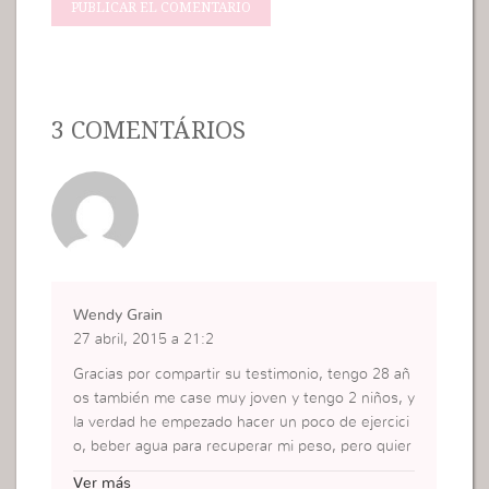
3 COMENTÁRIOS
Wendy Grain
27 abril, 2015 a 21:2
Gracias por compartir su testimonio, tengo 28 añ
os también me case muy joven y tengo 2 niños, y
la verdad he empezado hacer un poco de ejercici
o, beber agua para recuperar mi peso, pero quier
o dar un basta a mi voluntad y empezar hacer mi l
Ver más