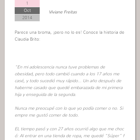
1
Oct
Viviane Freitas
2014
Parece una broma, ¡pero no lo es! Conoce la historia de
Claudia Brito:
“En mi adolescencia nunca tuve problemas de
obesidad, pero todo cambió cuando a los 17 años me
casé, y todo sucedió muy rápido… Un año después de
haberme casado que quedé embarazada de mi primera
hija y enseguida de la segunda.
Nunca me preocupé con lo que yo podía comer o no. Si
empre me gustó comer de todo.
EL tiempo pasó y con 27 años ocurrió algo que me choc
ó: Al entrar en una tienda de ropa, me quedé “Súper” f