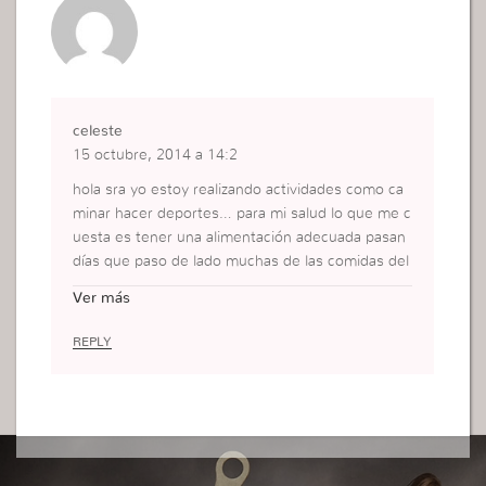
celeste
15 octubre, 2014 a 14:2
hola sra yo estoy realizando actividades como ca
minar hacer deportes… para mi salud lo que me c
uesta es tener una alimentación adecuada pasan
días que paso de lado muchas de las comidas del
día me cuesta comer carnes y esto perjudico mi s
Ver más
alud hoy tengo que ya estoy modificando esto …
REPLY