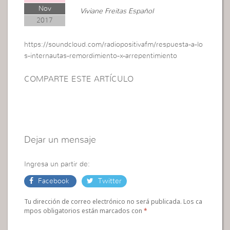
Nov
Viviane Freitas Español
2017
https://soundcloud.com/radiopositivafm/respuesta-a-lo
s-internautas-remordimiento-x-arrepentimiento
COMPARTE ESTE ARTÍCULO
Dejar un mensaje
Ingresa un partir de:
Facebook
Twitter
Tu dirección de correo electrónico no será publicada. Los ca
mpos obligatorios están marcados con
*