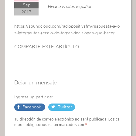
Sep
Viviane Freitas Español
2017
https://soundcloud.com/radiopositivafm/respuesta-a-lo
s-internautas-recelo-de-tomar-decisiones-que-hacer
COMPARTE ESTE ARTÍCULO
Dejar un mensaje
Ingresa un partir de:
Facebook
Twitter
Tu dirección de correo electrónico no será publicada. Los ca
mpos obligatorios están marcados con
*