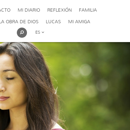
ACTO
MI DIARIO
REFLEXIÓN
FAMILIA
LA OBRA DE DIOS
LUCAS
MI AMIGA
ES