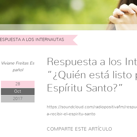
ESPUESTA A LOS INTERNAUTAS
Respuesta a los In
Viviane Freitas Es
pañol
“¿Quién está listo p
28
Espíritu Santo?”
Oct
2017
https://soundcloud.com/radiopositivafm/respue
a-recibir-el-espiritu-santo
COMPARTE ESTE ARTÍCULO