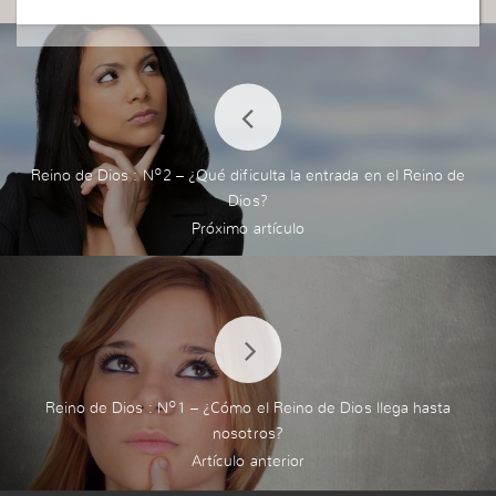
Reino de Dios : Nº2 – ¿Qué dificulta la entrada en el Reino de
Dios?
Reino de Dios : Nº1 – ¿Cómo el Reino de Dios llega hasta
nosotros?