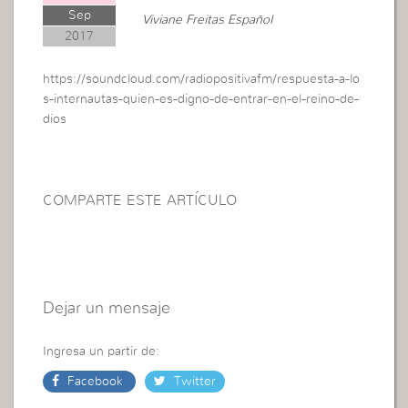
Sep
Viviane Freitas Español
2017
https://soundcloud.com/radiopositivafm/respuesta-a-lo
s-internautas-quien-es-digno-de-entrar-en-el-reino-de-
dios
COMPARTE ESTE ARTÍCULO
Dejar un mensaje
Ingresa un partir de:
Facebook
Twitter