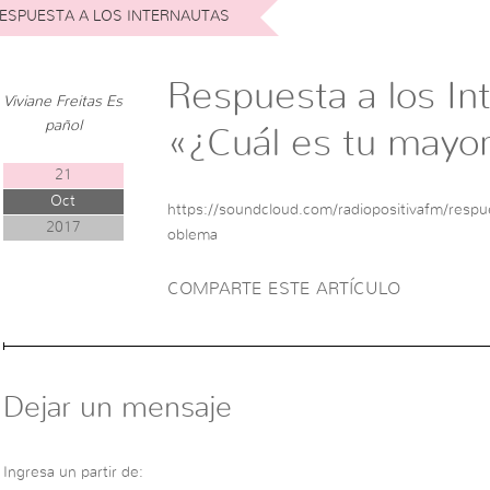
ESPUESTA A LOS INTERNAUTAS
Respuesta a los In
Viviane Freitas Es
pañol
«¿Cuál es tu mayo
21
Oct
https://soundcloud.com/radiopositivafm/respue
2017
oblema
COMPARTE ESTE ARTÍCULO
Dejar un mensaje
Ingresa un partir de: