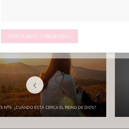
OS Nº5: ¿CUÁNDO ESTÁ CERCA EL REINO DE DIOS?