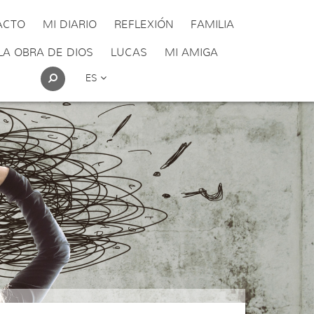
ACTO
MI DIARIO
REFLEXIÓN
FAMILIA
LA OBRA DE DIOS
LUCAS
MI AMIGA
ES