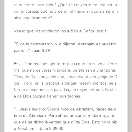
re quien te hace daño? ¿Qué te convierte en una perso
na rencorosa, que no cree en el mañana, que siempre h
abla negativamente?
Vea lo que respondieron los judíos al Señor Jesús:
“Ellos le contestaron, y le dijeron: Abraham es nuestro
padre…” Juan 8:39
Es así con muchos gente religiosa que no se ve a sí mis
ma, que no es veraz ni sincera. Se aferran a una teoría:
“Soy de Dios, soy cristiano, soy creyente, soy hijo de D
ios”. Pero, en la práctica, albergan resentimientos, se a
ferran a experiencias pasadas, no dejan entrar la Palabr
a de Dios porque tienen sus teorías.
“…Jesús les dijo: Si sois hijos de Abraham, haced las o
bras de Abraham. Pero ahora procuráis matarme, a mí
que os he dicho la verdad que oí de Dios. Esto no lo hiz
o Abraham”. Juan 8:39,40