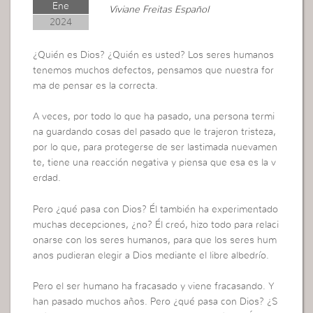
Ene
Viviane Freitas Español
2024
¿Quién es Dios? ¿Quién es usted? Los seres humanos
tenemos muchos defectos, pensamos que nuestra for
ma de pensar es la correcta.
A veces, por todo lo que ha pasado, una persona termi
na guardando cosas del pasado que le trajeron tristeza,
por lo que, para protegerse de ser lastimada nuevamen
te, tiene una reacción negativa y piensa que esa es la v
erdad.
Pero ¿qué pasa con Dios? Él también ha experimentado
muchas decepciones, ¿no? Él creó, hizo todo para relaci
onarse con los seres humanos, para que los seres hum
anos pudieran elegir a Dios mediante el libre albedrío.
Pero el ser humano ha fracasado y viene fracasando. Y
han pasado muchos años. Pero ¿qué pasa con Dios? ¿S