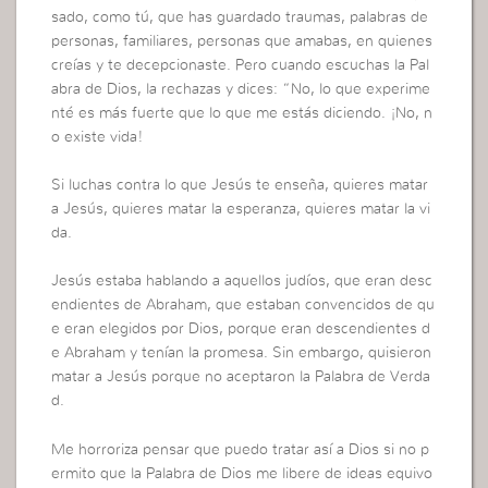
sado, como tú, que has guardado traumas, palabras de
personas, familiares, personas que amabas, en quienes
creías y te decepcionaste. Pero cuando escuchas la Pal
abra de Dios, la rechazas y dices: “No, lo que experime
nté es más fuerte que lo que me estás diciendo. ¡No, n
o existe vida!
Si luchas contra lo que Jesús te enseña, quieres matar
a Jesús, quieres matar la esperanza, quieres matar la vi
da.
Jesús estaba hablando a aquellos judíos, que eran desc
endientes de Abraham, que estaban convencidos de qu
e eran elegidos por Dios, porque eran descendientes d
e Abraham y tenían la promesa. Sin embargo, quisieron
matar a Jesús porque no aceptaron la Palabra de Verda
d.
Me horroriza pensar que puedo tratar así a Dios si no p
ermito que la Palabra de Dios me libere de ideas equivo