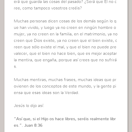
erá que guarda las cosas del pasado? ¿Será que Él no c
ree, como tampoco vosotros creéis?
Muchas personas dicen cosas de los demás según lo q
ue han vivido, y luego ya no creen en ningún hombre o
mujer, ya no creen en la familia, en el matrimonio, ya no
creen que Dios existe, ya no creen que el bien existe, c
reen que sólo existe el mal, y que el bien no puede pre
valecer, que el bien no hace bien, que es mejor aceptar
la mentira, que engaña, porque así crees que no sufrirá
s.
Muchas mentiras, muchas frases, muchas ideas que pr
ovienen de los conceptos de este mundo, y la gente pi
ensa que esas ideas son la Verdad.
Jesús lo dijo así:
“Así que, si el Hijo os hace libres, seréis realmente libr
es.”. Juan 8:36