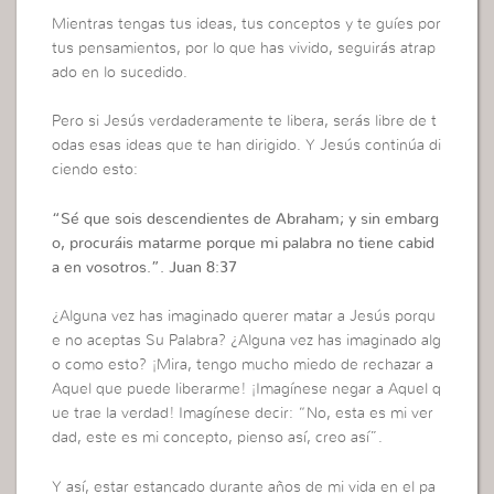
Mientras tengas tus ideas, tus conceptos y te guíes por
tus pensamientos, por lo que has vivido, seguirás atrap
ado en lo sucedido.
Pero si Jesús verdaderamente te libera, serás libre de t
odas esas ideas que te han dirigido. Y Jesús continúa di
ciendo esto:
“Sé que sois descendientes de Abraham; y sin embarg
o, procuráis matarme porque mi palabra no tiene cabid
a en vosotros.”. Juan 8:37
¿Alguna vez has imaginado querer matar a Jesús porqu
e no aceptas Su Palabra? ¿Alguna vez has imaginado alg
o como esto? ¡Mira, tengo mucho miedo de rechazar a
Aquel que puede liberarme! ¡Imagínese negar a Aquel q
ue trae la verdad! Imagínese decir: “No, esta es mi ver
dad, este es mi concepto, pienso así, creo así”.
Y así, estar estancado durante años de mi vida en el pa