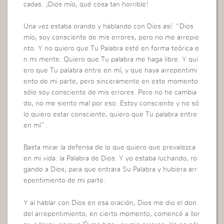
cadas. ¡Dios mío, qué cosa tan horrible!
Una vez estaba orando y hablando con Dios así: “Dios
mío, soy consciente de mis errores, pero no me arrepie
nto. Y no quiero que Tu Palabra esté en forma teórica e
n mi mente. Quiero que Tu palabra me haga libre. Y qui
ero que Tu palabra entre en mí, y que haya arrepentimi
ento de mi parte, pero sinceramente en este momento
sólo soy consciente de mis errores. Pero no he cambia
do, no me siento mal por eso. Estoy consciente y no só
lo quiero estar consciente, quiero que Tu palabra entre
en mí”.
Basta mirar la defensa de lo que quiero que prevalezca
en mi vida: la Palabra de Dios. Y yo estaba luchando, ro
gando a Dios, para que entrara Su Palabra y hubiera arr
epentimiento de mi parte.
Y al hablar con Dios en esa oración, Dios me dio el don
del arrepentimiento, en cierto momento, comencé a llor