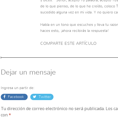
y dices: “Señor, acepto Tu palabra, acepto Tu
de lo que pienso, de lo que he creído, coloco 
sucedido alguna vez en mi vida. Y no quiero c
Habla en un tono que escuches y lleva tu razon
haces esto, ¡ahora recibirás la respuesta!
COMPARTE ESTE ARTÍCULO
Dejar un mensaje
Ingresa un partir de:
Facebook
Twitter
Tu dirección de correo electrónico no será publicada. Los 
con
*