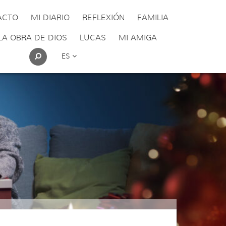
ACTO
MI DIARIO
REFLEXIÓN
FAMILIA
LA OBRA DE DIOS
LUCAS
MI AMIGA
ES