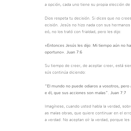
a opción, cada uno tiene su propia elección de
Dios respeta tu decisión. Si dices que no crees
ecisión. Jesús no hizo nada con sus hermanos q
eó, no los trató con frialdad, pero les dijo:
«Entonces Jesús les dijo: Mi tiempo aún no ha
oportuno». Juan 7:6
Su tiempo de creer, de aceptar creer, está sie
sús continúa diciendo:
“El mundo no puede odiaros a vosotros, pero 
e él, que sus acciones son malas”. Juan 7:7
Imagínese, cuando usted habla la verdad, sobre
as malas obras, que quiere continuar en el erro
a verdad. No aceptan oír la verdad, porque les