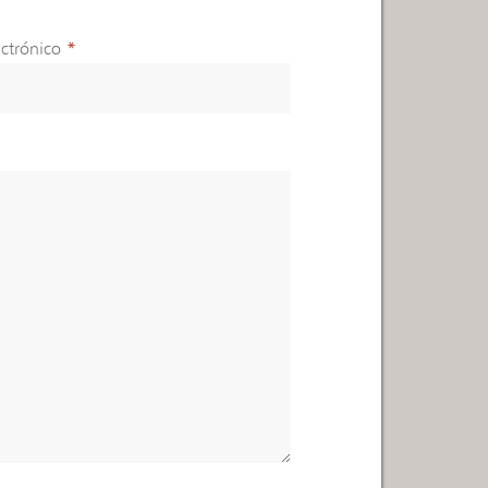
ctrónico
*