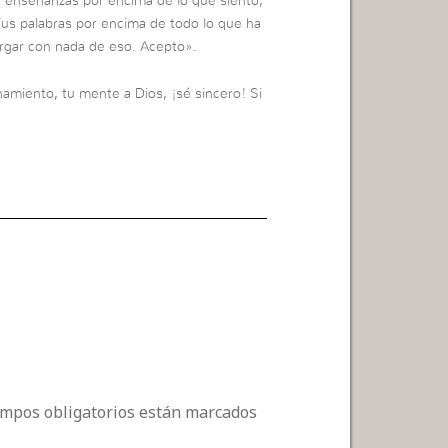
s enseñanzas por encima de lo que siento,
Tus palabras por encima de todo lo que ha
argar con nada de eso. Acepto».
amiento, tu mente a Dios, ¡sé sincero! Si
campos obligatorios están marcados