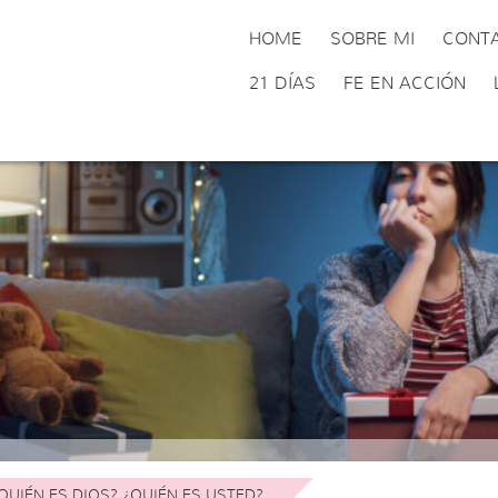
HOME
SOBRE MI
CONT
21 DÍAS
FE EN ACCIÓN
QUIÉN ES DIOS? ¿QUIÉN ES USTED?