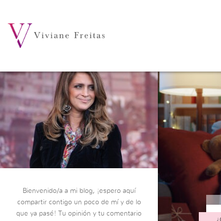
Bienvenido/a a mi blog, ¡espero aquí
compartir contigo un poco de mí y de lo
que ya pasé! Tu opinión y tu comentario
¿