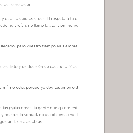
 creer o no creer.
 y que no quieres creer, Él respetará tu d
ue no creían, no llamó la atención, no pel
 llegado, pero vuestro tiempo es siempre
mpre listo y es decisión de cada uno. Y Je
a mí me odia, porque yo doy testimonio d
 las malas obras, la gente que quiere est
r, rechaza la verdad, no acepta escuchar l
 gustan las malas obras.