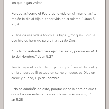
los que oigan vivirán.
Porque así como el Padre tiene vida en sí mismo, así ta
mbién le dio al Hijo el tener vida en sí mismo;”
Juan 5:
25,26
Y Dios da esa vida a todos sus hijos. ¿Por qué? Porque
ese hijo es humilde para oír la voz de Dios.
“…
y le dio autoridad para ejecutar juicio, porque es
el
H
ijo del Hombre.”
Juan 5:27
Jesús tiene el poder de juzgar porque Él es el Hijo del h
ombre, porque Él estuvo en carne y hueso, es Dios en
carne y hueso, Hijo del hombre.
“
No os admiréis de esto, porque viene la hora en que t
odos los que están en los sepulcros oirán su voz,…”
Ju
an 5:28