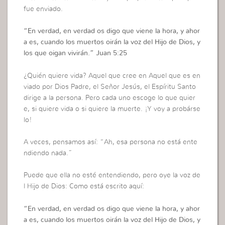
fue enviado.
“
En verdad, en verdad os digo que viene la hora, y ahor
a es, cuando los muertos oirán la voz del Hijo de Dios, y
los que oigan vivirán.”
Juan 5:25
¿Quién quiere vida? Aquel que cree en Aquel que es en
viado por Dios Padre, el Señor Jesús, el Espíritu Santo
dirige a la persona. Pero cada uno escoge lo que quier
e, si quiere vida o si quiere la muerte. ¡Y voy a probárse
lo!
A veces, pensamos así: “Ah, esa persona no está ente
ndiendo nada.”
Puede que ella no esté entendiendo, pero oye la voz de
l Hijo de Dios: Como está escrito aquí:
“
En verdad, en verdad os digo que viene la hora, y ahor
a es, cuando los muertos oirán la voz del Hijo de Dios, y