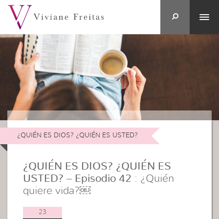
¿QUIÉN ES DIOS? ¿QUIÉN ES USTED?
¿QUIÉN ES DIOS? ¿QUIÉN ES
USTED? – Episodio 42
: ¿Quién
quiere vida?￼
23