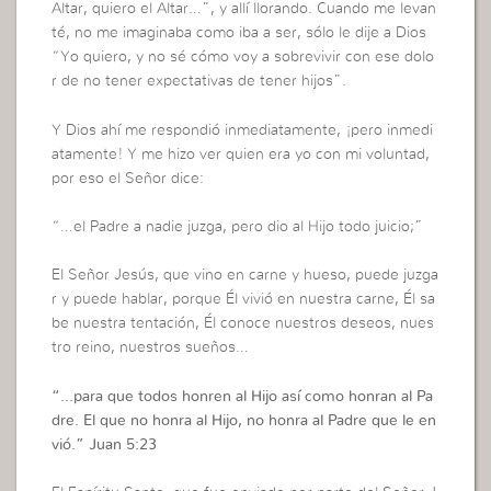
Altar, quiero el Altar…”, y allí llorando. Cuando me levan
té, no me imaginaba como iba a ser, sólo le dije a Dios
“Yo quiero, y no sé cómo voy a sobrevivir con ese dolo
r de no tener expectativas de tener hijos”.
Y Dios ahí me respondió inmediatamente, ¡pero inmedi
atamente! Y me hizo ver quien era yo con mi voluntad,
por eso el Señor dice:
“…el Padre a nadie juzga, pero dio al Hijo todo juicio;”
El Señor Jesús, que vino en carne y hueso, puede juzga
r y puede hablar, porque Él vivió en nuestra carne, Él sa
be nuestra tentación, Él conoce nuestros deseos, nues
tro reino, nuestros sueños…
“…
para que todos honren al Hijo así como honran al Pa
dre. El que no honra al Hijo, no honra al Padre que le en
vió.”
Juan 5:23