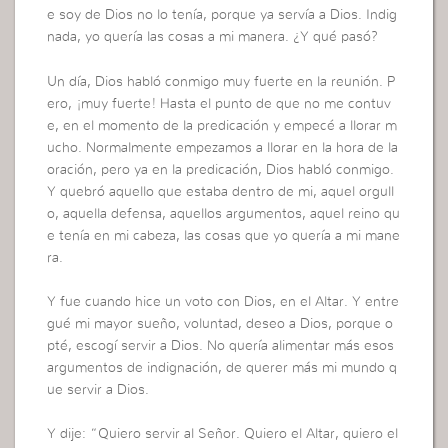
e soy de Dios no lo tenía, porque ya servía a Dios. Indig
nada, yo quería las cosas a mi manera. ¿Y qué pasó?
Un día, Dios habló conmigo muy fuerte en la reunión. P
ero, ¡muy fuerte! Hasta el punto de que no me contuv
e, en el momento de la predicación y empecé a llorar m
ucho. Normalmente empezamos a llorar en la hora de la
oración, pero ya en la predicación, Dios habló conmigo.
Y quebró aquello que estaba dentro de mi, aquel orgull
o, aquella defensa, aquellos argumentos, aquel reino qu
e tenía en mi cabeza, las cosas que yo quería a mi mane
ra.
Y fue cuando hice un voto con Dios, en el Altar. Y entre
gué mi mayor sueño, voluntad, deseo a Dios, porque o
pté, escogí servir a Dios. No quería alimentar más esos
argumentos de indignación, de querer más mi mundo q
ue servir a Dios.
Y dije: “Quiero servir al Señor. Quiero el Altar, quiero el