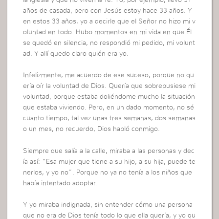
años de casada, pero con Jesús estoy hace 33 años. Y
en estos 33 años, yo a decirle que el Señor no hizo mi v
oluntad en todo. Hubo momentos en mi vida en que Él
se quedó en silencia, no respondió mi pedido, mi volunt
ad. Y allí quedo claro quién era yo.
Infelizmente, me acuerdo de ese suceso, porque no qu
ería oír la voluntad de Dios. Quería que sobrepusiese mi
voluntad, porque estaba doliéndome mucho la situación
que estaba viviendo. Pero, en un dado momento, no sé
cuanto tiempo, tal vez unas tres semanas, dos semanas
o un mes, no recuerdo, Dios habló conmigo.
Siempre que salía a la calle, miraba a las personas y dec
ía así: “Esa mujer que tiene a su hijo, a su hija, puede te
nerlos, y yo no”. Porque no ya no tenía a los niños que
había intentado adoptar.
Y yo miraba indignada, sin entender cómo una persona
que no era de Dios tenía todo lo que ella quería, y yo qu