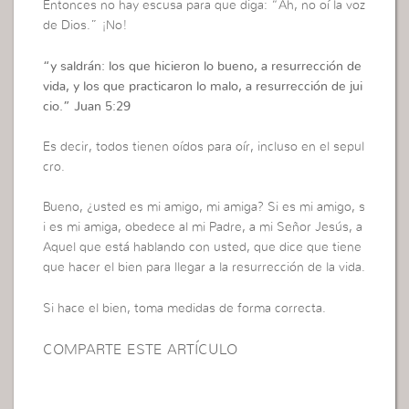
Entonces no hay escusa para que diga: “Ah, no oí la voz
de Dios.” ¡No!
“
y saldrán: los que hicieron lo bueno, a resurrección de
vida, y los que practicaron lo malo, a resurrección de jui
cio.”
Juan 5:29
Es decir, todos tienen oídos para oír, incluso en el sepul
cro.
Bueno, ¿usted es mi amigo, mi amiga? Si es mi amigo, s
i es mi amiga, obedece al mi Padre, a mi Señor Jesús, a
Aquel que está hablando con usted, que dice que tiene
que hacer el bien para llegar a la resurrección de la vida.
Si hace el bien, toma medidas de forma correcta.
COMPARTE ESTE ARTÍCULO