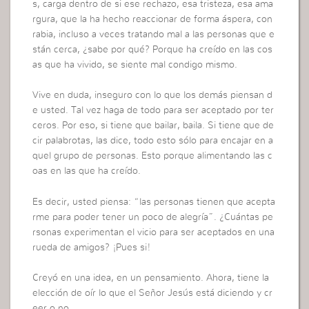
s, carga dentro de si ese rechazo, esa tristeza, esa ama
rgura, que la ha hecho reaccionar de forma áspera, con
rabia, incluso a veces tratando mal a las personas que e
stán cerca, ¿sabe por qué? Porque ha creído en las cos
as que ha vivido, se siente mal condigo mismo.
Vive en duda, inseguro con lo que los demás piensan d
e usted. Tal vez haga de todo para ser aceptado por ter
ceros. Por eso, si tiene que bailar, baila. Si tiene que de
cir palabrotas, las dice, todo esto sólo para encajar en a
quel grupo de personas. Esto porque alimentando las c
oas en las que ha creído.
Es decir, usted piensa: “las personas tienen que acepta
rme para poder tener un poco de alegría”. ¿Cuántas pe
rsonas experimentan el vicio para ser aceptados en una
rueda de amigos? ¡Pues si!
Creyó en una idea, en un pensamiento. Ahora, tiene la
elección de oír lo que el Señor Jesús está diciendo y cr
eer o no.