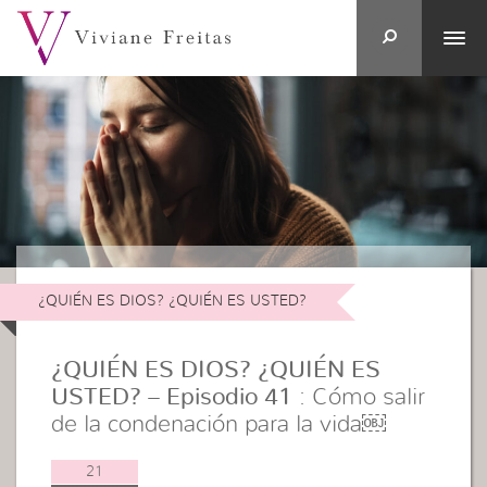
¿QUIÉN ES DIOS? ¿QUIÉN ES USTED?
¿QUIÉN ES DIOS? ¿QUIÉN ES
USTED? – Episodio 41
: Cómo salir
de la condenación para la vida￼
21