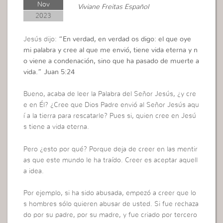
Nov
Viviane Freitas Español
2023
Jesús dijo:
“
En verdad, en verdad os digo: el que oye
mi palabra y cree al que me envió, tiene vida eterna y n
o viene a condenación, sino que ha pasado de muerte a
vida.”
Juan 5:24
Bueno, acaba de leer la Palabra del Señor Jesús, ¿y cre
e en Él? ¿Cree que Dios Padre envió al Señor Jesús aqu
í a la tierra para rescatarle? Pues si, quien cree en Jesú
s tiene a vida eterna.
Pero ¿esto por qué? Porque deja de creer en las mentir
as que este mundo le ha traído. Creer es aceptar aquell
a idea.
Por ejemplo, si ha sido abusada, empezó a creer que lo
s hombres sólo quieren abusar de usted. Si fue rechaza
do por su padre, por su madre, y fue criado por tercero