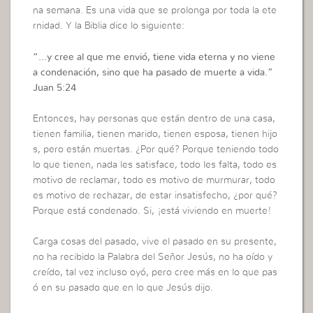
na semana. Es una vida que se prolonga por toda la ete
rnidad. Y la Biblia dice lo siguiente:
“…
y cree al que me envió, tiene vida eterna y no viene
a condenación, sino que ha pasado de muerte a vida.”
Juan 5:24
Entonces, hay personas que están dentro de una casa,
tienen familia, tienen marido, tienen esposa, tienen hijo
s, pero están muertas. ¿Por qué? Porque teniendo todo
lo que tienen, nada les satisface, todo les falta, todo es
motivo de reclamar, todo es motivo de murmurar, todo
es motivo de rechazar, de estar insatisfecho, ¿por qué?
Porque está condenado. Si, ¡está viviendo en muerte!
Carga cosas del pasado, vive el pasado en su presente,
no ha recibido la Palabra del Señor Jesús, no ha oído y
creído, tal vez incluso oyó, pero cree más en lo que pas
ó en su pasado que en lo que Jesús dijo.