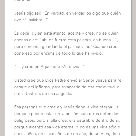
Jesús dijo así: “En verdad, en verdad os digo que quién
oye Mi palabra…”
Es decir, quien está atento, acepta y cree, no es quien
apenas dice: “ah, es fuerte esta palabra, es buena…”,
pero continua guardando el pasado, ¡no! Cuando cree,
pone eso por encima de todo lo que ha vivido.
“… y cree en Aquel que Me envió…”
Usted cree que Dios Padre envió al Señor Jesús para re
catarle del infierno, para arrancarle de esa esclavitud, d
e esa tristeza, de esa angustia.
Esa persona que cree en Jesús tiene la vida eterna. La
persona puede estar en la prisión, con otros detenidos
peligrosos, pero si ella cree, ella está libre dentro de si,
porque alcanzó esa vida eterna. Y no es una vida sólo d
e diez años, de cinco años, de un año, de un mes, de u