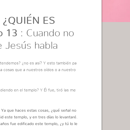
 ¿QUIÉN ES
o 13
: Cuando no
 Jesús habla
ntendemos? ¿no es así? Y esto también pa
ba cosas que a nuestros oídos o a nuestro
iendo en el templo? Y Él fue, tiró las me
n: Ya que haces estas cosas, ¿qué señal no
d este templo, y en tres días lo levantaré.
 años fue edificado este templo, ¿y tú lo le