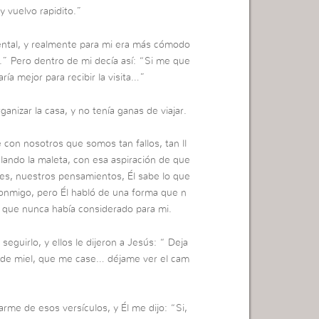
 y vuelvo rapidito.”
ntal, y realmente para mi era más cómodo
.” Pero dentro de mi decía así: “Si me que
ría mejor para recibir la visita…”
nizar la casa, y no tenía ganas de viajar.
con nosotros que somos tan fallos, tan ll
ando la maleta, con esa aspiración de que
es, nuestros pensamientos, Él sabe lo que
conmigo, pero Él habló de una forma que n
que nunca había considerado para mi.
eguirlo, y ellos le dijeron a Jesús: “ Deja
 de miel, que me case… déjame ver el cam
me de esos versículos, y Él me dijo: “Si,