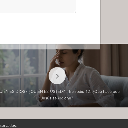
UIÉN ES DIOS? ¿QUIÉN ES USTED? – Episodio 12: ¿Qué hace que
Jesús se indigne?
servados.