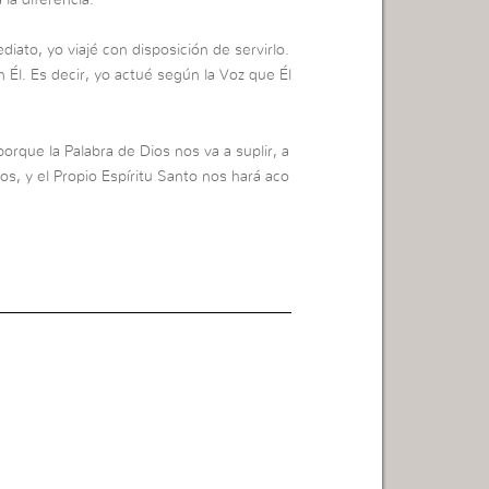
diato, yo viajé con disposición de servirlo.
 Él. Es decir, yo actué según la Voz que Él
porque la Palabra de Dios nos va a suplir, a
, y el Propio Espíritu Santo nos hará aco