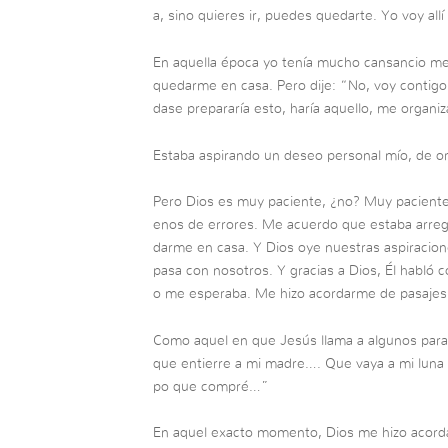
a, sino quieres ir, puedes quedarte. Yo voy allí
En aquella época yo tenía mucho cansancio me
quedarme en casa. Pero dije: “No, voy contigo
dase prepararía esto, haría aquello, me organiza
Estaba aspirando un deseo personal mío, de orga
Pero Dios es muy paciente, ¿no? Muy paciente 
enos de errores. Me acuerdo que estaba arregl
darme en casa. Y Dios oye nuestras aspiracion
pasa con nosotros. Y gracias a Dios, Él habló 
o me esperaba. Me hizo acordarme de pasajes 
Como aquel en que Jesús llama a algunos para s
que entierre a mi madre…. Que vaya a mi luna
po que compré…”
En aquel exacto momento, Dios me hizo acordar