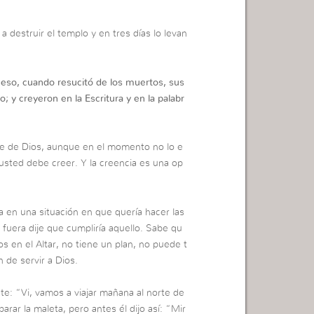
a destruir el templo y en tres días lo levan
 eso, cuando resucitó de los muertos, sus
; y creyeron en la Escritura y en la palabr
te de Dios, aunque en el momento no lo e
usted debe creer. Y la creencia es una op
 en una situación en que quería hacer las
fuera dije que cumpliría aquello. Sabe qu
os en el Altar, no tiene un plan, no puede t
n de servir a Dios.
e: “Vi, vamos a viajar mañana al norte de
arar la maleta, pero antes él dijo así: “Mir