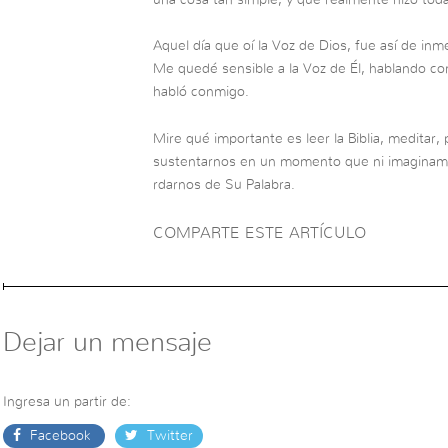
Aquel día que oí la Voz de Dios, fue así de inme
Me quedé sensible a la Voz de Él, hablando con
habló conmigo.
Mire qué importante es leer la Biblia, meditar, 
sustentarnos en un momento que ni imaginamos
rdarnos de Su Palabra.
COMPARTE ESTE ARTÍCULO
Dejar un mensaje
Ingresa un partir de:
Facebook
Twitter