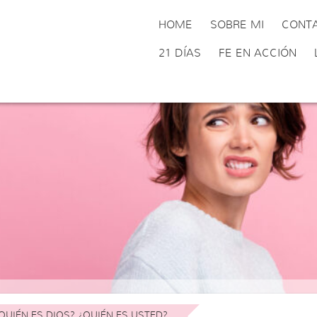
HOME
SOBRE MI
CONT
21 DÍAS
FE EN ACCIÓN
QUIÉN ES DIOS? ¿QUIÉN ES USTED?