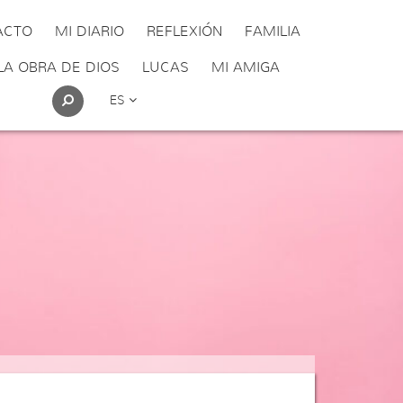
ACTO
MI DIARIO
REFLEXIÓN
FAMILIA
LA OBRA DE DIOS
LUCAS
MI AMIGA
ES