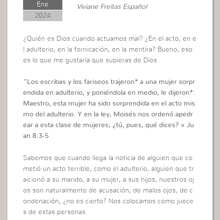
Ene
Viviane Freitas Español
2024
¿Quién es Dios cuando actuamos mal? ¿En el acto, en e
l adulterio, en la fornicación, en la mentira? Bueno, eso
es lo que me gustaría que supieras de Dios.
“Los escribas y los fariseos trajeron* a una mujer sorpr
endida en adulterio, y poniéndola en medio, le dijeron*:
Maestro, esta mujer ha sido sorprendida en el acto mis
mo del adulterio. Y en la ley, Moisés nos ordenó apedr
ear a esta clase de mujeres; ¿tú, pues, qué dices? » Ju
an 8:3-5
Sabemos que cuando llega la noticia de alguien que co
metió un acto terrible, como el adulterio, alguien que tr
aicionó a su marido, a su mujer, a sus hijos, nuestros oj
os son naturalmente de acusación, de malos ojos, de c
ondenación, ¿no es cierto? Nos colocamos como juece
s de estas personas.