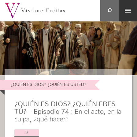
¿QUIÉN ES DIOS? ¿QUIÉN ES USTED?
¿QUIÉN ES DIOS? ¿QUIÉN ERES
TÚ? – Episodio 74
: En el acto, en la
culpa, ¿qué hacer?
9