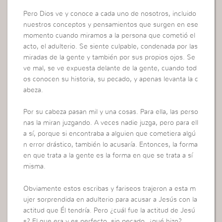
Pero Dios ve y conoce a cada uno de nosotros, incluido
nuestros conceptos y pensamientos que surgen en ese
momento cuando miramos a la persona que cometió el
acto, el adulterio. Se siente culpable, condenada por las
miradas de la gente y también por sus propios ojos. Se
ve mal, se ve expuesta delante de la gente, cuando tod
os conocen su historia, su pecado, y apenas levanta la c
abeza.
Por su cabeza pasan mil y una cosas. Para ella, las perso
nas la miran juzgando. A veces nadie juzga, pero para ell
a sí, porque si encontraba a alguien que cometiera algú
n error drástico, también lo acusaría. Entonces, la forma
en que trata a la gente es la forma en que se trata a sí
misma.
Obviamente estos escribas y fariseos trajeron a esta m
ujer sorprendida en adulterio para acusar a Jesús con la
actitud que Él tendría. Pero ¿cuál fue la actitud de Jesú
s? El que era y es perfecto, sin pecado, ¿qué hizo?