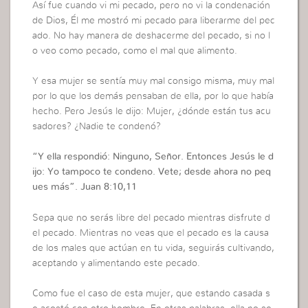
Así fue cuando vi mi pecado, pero no vi la condenación
de Dios, Él me mostró mi pecado para liberarme del pec
ado. No hay manera de deshacerme del pecado, si no l
o veo como pecado, como el mal que alimento.
Y esa mujer se sentía muy mal consigo misma, muy mal
por lo que los demás pensaban de ella, por lo que había
hecho. Pero Jesús le dijo: Mujer, ¿dónde están tus acu
sadores? ¿Nadie te condenó?
“Y ella respondió: Ninguno, Señor. Entonces Jesús le d
ijo: Yo tampoco te condeno. Vete; desde ahora no peq
ues más”. Juan 8:10,11
Sepa que no serás libre del pecado mientras disfrute d
el pecado. Mientras no veas que el pecado es la causa
de los males que actúan en tu vida, seguirás cultivando,
aceptando y alimentando este pecado.
Como fue el caso de esta mujer, que estando casada s