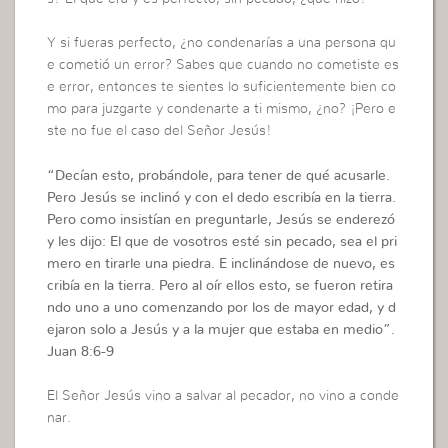
Y si fueras perfecto, ¿no condenarías a una persona qu
e cometió un error? Sabes que cuando no cometiste es
e error, entonces te sientes lo suficientemente bien co
mo para juzgarte y condenarte a ti mismo, ¿no? ¡Pero e
ste no fue el caso del Señor Jesús!
“Decían esto, probándole, para tener de qué acusarle.
Pero Jesús se inclinó y con el dedo escribía en la tierra.
Pero como insistían en preguntarle, Jesús se enderezó
y les dijo: El que de vosotros esté sin pecado, sea el pri
mero en tirarle una piedra. E inclinándose de nuevo, es
cribía en la tierra. Pero al oír ellos esto, se fueron retira
ndo uno a uno comenzando por los de mayor edad, y d
ejaron solo a Jesús y a la mujer que estaba en medio”.
Juan 8:6-9
El Señor Jesús vino a salvar al pecador, no vino a conde
nar.