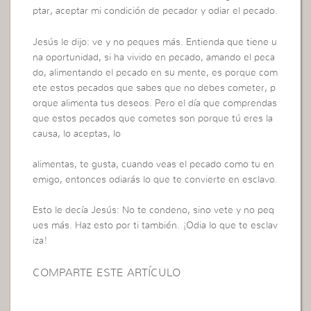
ptar, aceptar mi condición de pecador y odiar el pecado.
Jesús le dijo: ve y no peques más. Entienda que tiene u
na oportunidad, si ha vivido en pecado, amando el peca
do, alimentando el pecado en su mente, es porque com
ete estos pecados que sabes que no debes cometer, p
orque alimenta tus deseos. Pero el día que comprendas
que estos pecados que cometes son porque tú eres la
causa, lo aceptas, lo
alimentas, te gusta, cuando veas el pecado como tu en
emigo, entonces odiarás lo que te convierte en esclavo.
Esto le decía Jesús: No te condeno, sino vete y no peq
ues más. Haz esto por ti también. ¡Odia lo que te esclav
iza!
COMPARTE ESTE ARTÍCULO