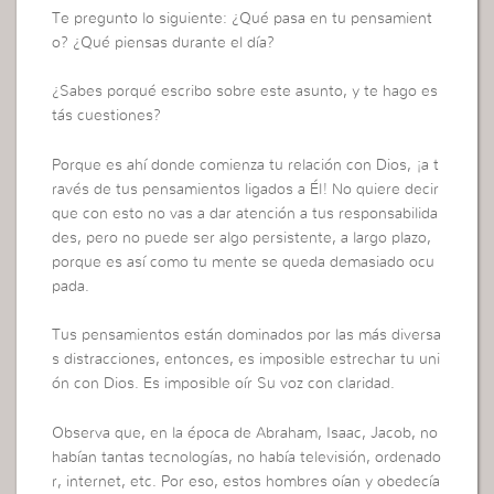
Te pregunto lo siguiente: ¿Qué pasa en tu pensamient
o? ¿Qué piensas durante el día?
¿Sabes porqué escribo sobre este asunto, y te hago es
tás cuestiones?
Porque es ahí donde comienza tu relación con Dios, ¡a t
ravés de tus pensamientos ligados a Él! No quiere decir
que con esto no vas a dar atención a tus responsabilida
des, pero no puede ser algo persistente, a largo plazo,
porque es así como tu mente se queda demasiado ocu
pada.
Tus pensamientos están dominados por las más diversa
s distracciones, entonces, es imposible estrechar tu uni
ón con Dios. Es imposible oír Su voz con claridad.
Observa que, en la época de Abraham, Isaac, Jacob, no
habían tantas tecnologías, no había televisión, ordenado
r, internet, etc. Por eso, estos hombres oían y obedecía