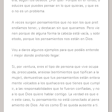
era, según tus deseos. ¿Por qué? Porque en el fondo, d
educes que puedes pensar en lo que quieras, y que es
o no es un problema.
A veces surgen pensamientos que no son los que pret
endíamos tener, y destacan sin que queramos. Pero vie
nen porque de alguna forma la cabeza está vacía, y sobr
etodo, porque los pensamientos nos están en Dios.
Voy a daros algunos ejemplos para que podáis entende
r mejor donde pretendo llegar:
Si, por ventura, eres el tipo de persona que vive ocupa
da, preocupada, ansiosa (sentimientos que tipifican a la
mujer), demuestras que tus pensamientos están entera
mente volcados a los quehaceres que tienes que cumpl
ir, a las responsabilidades que te fueron confiadas, y no
a lo que Dios quiere hablar contigo. La verdad es que e
n este caso, tu pensamiento no está conectado al pens
amiento de Dios. Así es como Él se queda ausente a ti.