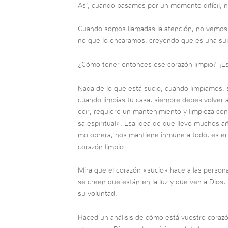
Así, cuando pasamos por un momento difícil, 
Cuando somos llamadas la atención, no vemos 
no que lo encaramos, creyendo que es una supu
¿Cómo tener entonces ese corazón limpio? ¡Es
Nada de lo que está sucio, cuando limpiamos, 
cuando limpias tu casa, siempre debes volver a 
ecir, requiere un mantenimiento y limpieza c
sa espiritual». Esa idea de que llevo muchos a
mo obrera, nos mantiene inmune a todo, es err
corazón limpio.
Mira que el corazón «sucio» hace a las personas
se creen que están en la luz y que ven a Dios,
su voluntad.
Haced un análisis de cómo está vuestro corazó