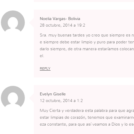
Noelia Vargas- Bolivia
28 octubre, 2014 a 19:2
Sra. muy buenas tardes yo creo que siempre es n
e siempre debe estar limpio y puro para poder ten
darlo siempre, de otra manera estaríamos colocan
el.
REPLY
Evelyn Giselle
12 octubre, 2014 a 1:2
Muy Cierta y verdadera esta palabra para que a
estar limpias de corazón, tenemos que examinarn
eza constante, para que así veamos a Dios y lo 