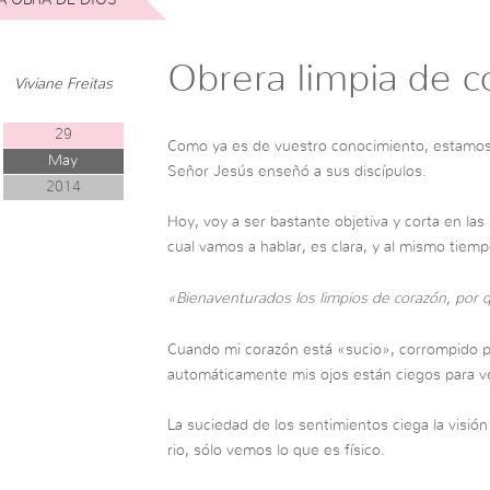
Obrera limpia de c
Viviane Freitas
29
Como ya es de vuestro conocimiento, estamos 
May
Señor Jesús enseñó a sus discípulos.
2014
Hoy, voy a ser bastante objetiva y corta en las
cual vamos a hablar, es clara, y al mismo tie
«Bienaventurados los limpios de corazón, por 
Cuando mi corazón está «sucio», corrompido por
automáticamente mis ojos están ciegos para v
La suciedad de los sentimientos ciega la visión
rio, sólo vemos lo que es físico.