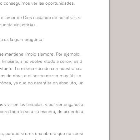
no conseguimos ver las oportunidades.
el amor de Dios cuidando de nosotras, si
esta «injusticia».
a es la gran pregunta!
se mantiene limpio siempre. Por ejemplo,
limpiarla, sino vuelve «todo a cero», es d
onstante. Lo mismo sucede con nuestra «ca
ños de obra, o el hecho de ser muy útil co
ónea, ya que no garantiza en absoluto, un
 vivir en las tinieblas, y por ser engañoso
 pero todo lo ve a su manera, de acuerdo a
n, porque si eres una obrera que no consi