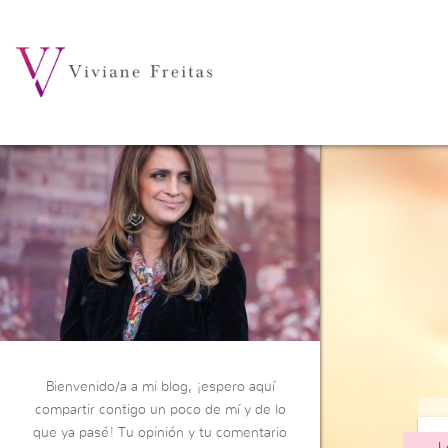
Bienvenido/a a mi blog, ¡espero aquí
compartir contigo un poco de mí y de lo
que ya pasé! Tu opinión y tu comentario
L