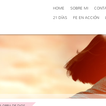
HOME
SOBRE MI
CONT
21 DÍAS
FE EN ACCIÓN
A OBRA DE DIOS