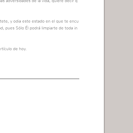
las adversidades de la vida, quiere decir q
ete, y odia este estado en el que te encu
d, pues Sólo Él podrá limpiarte de toda in
rtículo de hoy.