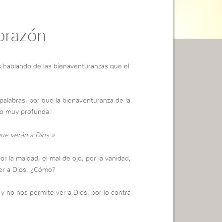
orazón
hablando de las bienaventuranzas que el
 palabras, por que la bienaventuranza de la
mpo muy profunda:
que verán a Dios.»
 la maldad, el mal de ojo, por la vanidad,
er a Dios. ¿Cómo?
 y no nos permite ver a Dios, por lo contra