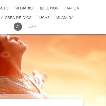
ACTO
MI DIARIO
REFLEXIÓN
FAMILIA
LA OBRA DE DIOS
LUCAS
MI AMIGA
ES