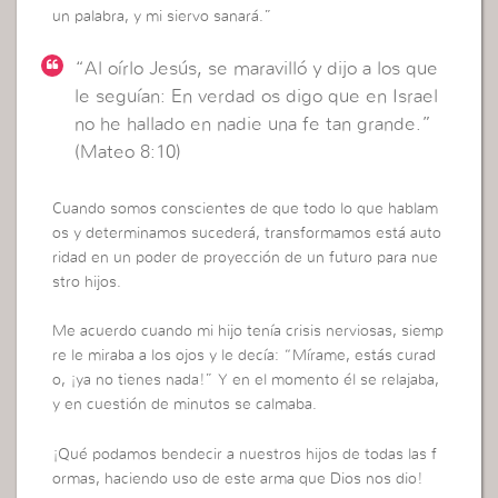
un palabra, y mi siervo sanará.”
“Al oírlo Jesús, se maravilló y dijo a los que
le seguían: En verdad os digo que en Israel
no he hallado en nadie una fe tan grande.”
(Mateo 8:10)
Cuando somos conscientes de que todo lo que hablam
os y determinamos sucederá, transformamos está auto
ridad en un poder de proyección de un futuro para nue
stro hijos.
Me acuerdo cuando mi hijo tenía crisis nerviosas, siemp
re le miraba a los ojos y le decía: “Mírame, estás curad
o, ¡ya no tienes nada!” Y en el momento él se relajaba,
y en cuestión de minutos se calmaba.
¡Qué podamos bendecir a nuestros hijos de todas las f
ormas, haciendo uso de este arma que Dios nos dio!