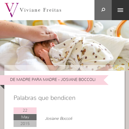
DE MADRE PARA MADRE - JOSIANE BOCCOLI
Palabras que bendicen
22
May
Josiane Boccoli
2015