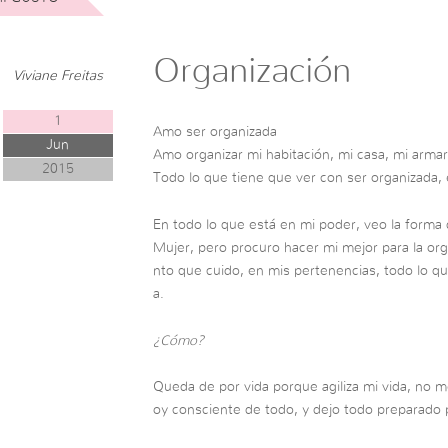
Organización
Viviane Freitas
1
Amo ser organizada
Jun
Amo organizar mi habitación, mi casa, mi arma
2015
Todo lo que tiene que ver con ser organizada, 
En todo lo que está en mi poder, veo la forma 
Mujer, pero procuro hacer mi mejor para la org
nto que cuido, en mis pertenencias, todo lo qu
a.
¿Cómo?
Queda de por vida porque agiliza mi vida, no 
oy consciente de todo, y dejo todo preparado 