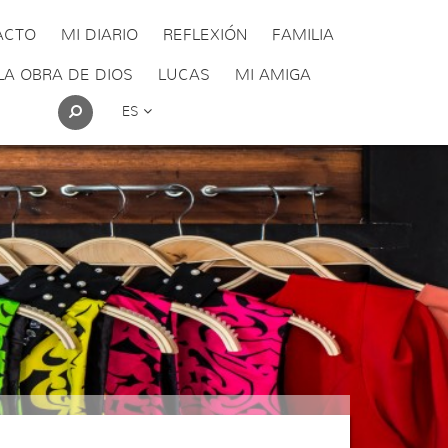
ACTO
MI DIARIO
REFLEXIÓN
FAMILIA
LA OBRA DE DIOS
LUCAS
MI AMIGA
ES