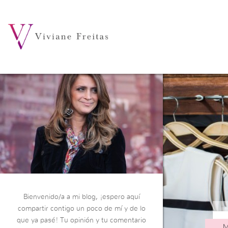
Bienvenido/a a mi blog, ¡espero aquí
compartir contigo un poco de mí y de lo
que ya pasé! Tu opinión y tu comentario
M