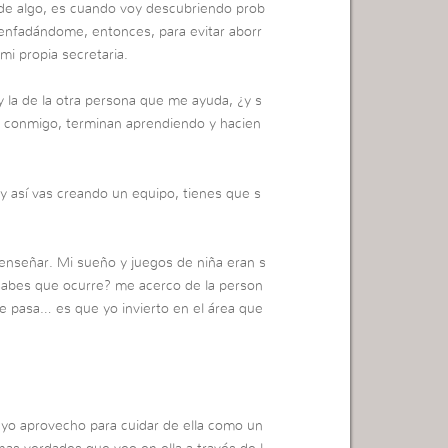
 de algo, es cuando voy descubriendo prob
enfadándome, entonces, para evitar aborr
i propia secretaria.
y la de la otra persona que me ayuda, ¿y s
 conmigo, terminan aprendiendo y hacien
 y así vas creando un equipo, tienes que s
enseñar. Mi sueño y juegos de niña eran s
¿sabes que ocurre? me acerco de la person
e pasa… es que yo invierto en el área que
yo aprovecho para cuidar de ella como un