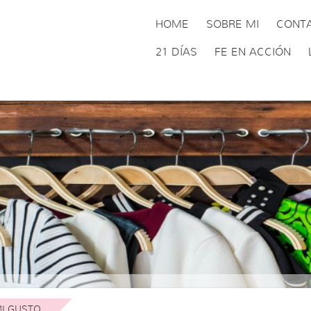
HOME
SOBRE MI
CONT
21 DÍAS
FE EN ACCIÓN
I GUSTO