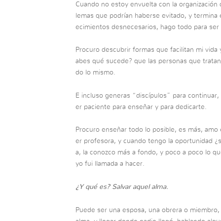
Cuando no estoy envuelta con la organización
lemas que podrían haberse evitado, y termina 
ecimientos desnecesarios, hago todo para ser m
Procuro descubrir formas que facilitan mi vida 
abes qué sucede? que las personas que tratan
do lo mismo.
E incluso generas “discípulos” para continuar,
er paciente para enseñar y para dedicarte.
Procuro enseñar todo lo posible, es más, amo 
er profesora, y cuando tengo la oportunidad 
a, la conozco más a fondo, y poco a poco lo qu
yo fui llamada a hacer.
¿Y qué es? Salvar aquel alma.
Puede ser una esposa, una obrera o miembro, 