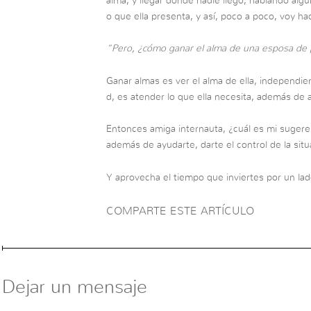
alma, y llegar donde nadie llegó, hablando algu
o que ella presenta, y así, poco a poco, voy ha
“Pero, ¿cómo ganar el alma de una esposa de 
Ganar almas es ver el alma de ella, independi
d, es atender lo que ella necesita, además de 
Entonces amiga internauta, ¿cuál es mi sugere
además de ayudarte, darte el control de la situ
Y aprovecha el tiempo que inviertes por un lado
COMPARTE ESTE ARTÍCULO
Dejar un mensaje