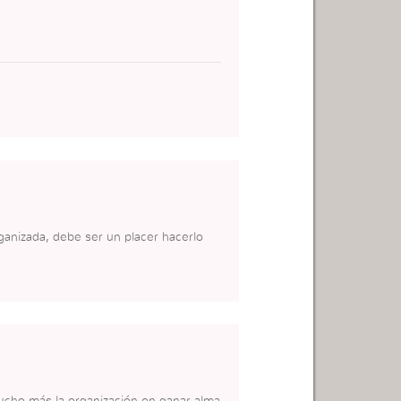
ganizada, debe ser un placer hacerlo
cho más la organización en ganar alma