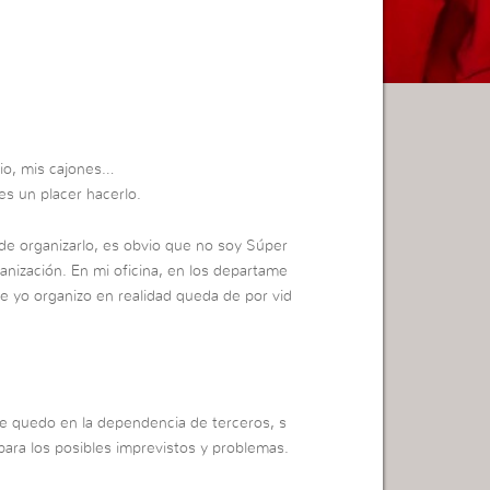
rio, mis cajones…
es un placer hacerlo.
de organizarlo, es obvio que no soy Súper
anización. En mi oficina, en los departame
e yo organizo en realidad queda de por vid
me quedo en la dependencia de terceros, s
para los posibles imprevistos y problemas.