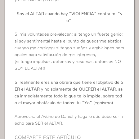
y el ALTAR somos uno.
Soy el ALTAR cuando hay “VIOLENCIA” contra mi “y
o”.
Si mis voluntades prevalecen; si tengo un fuerte genio;
si soy sentimental hasta el punto de quedarme abatida
cuando me corrigen; si tengo sueños y ambiciones pers
onales para satisfacción de mis intereses;
¡si tengo impulsos, defensas y reservas, entonces NO
SOY EL ALTAR!
Si realmente eres una obrera que tiene el objetivo de S
ER el ALTAR y no solamente de QUERER el ALTAR, sa
ca inmediatamente todo lo que te lo impide, sobre tod
o el mayor obstáculo de todos: tu “Yo” (egoísmo).
Aprovecha el Ayuno de Daniel y haga lo que debe ser h
echo para SER el ALTAR.
COMPARTE ESTE ARTÍCULO