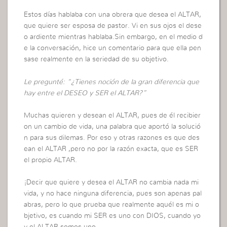
Estos días hablaba con una obrera que desea el ALTAR,
que quiere ser esposa de pastor. Vi en sus ojos el dese
o ardiente mientras hablaba.Sin embargo, en el medio d
e la conversación, hice un comentario para que ella pen
sase realmente en la seriedad de su objetivo.
Le pregunté: “¿Tienes noción de la gran diferencia que
hay entre el DESEO y SER el ALTAR?”
Muchas quieren y desean el ALTAR, pues de él recibier
on un cambio de vida, una palabra que aportó la solució
n para sus dilemas. Por eso y otras razones es que des
ean el ALTAR ,pero no por la razón exacta, que es SER
el propio ALTAR.
¡Decir que quiere y desea el ALTAR no cambia nada mi
vida, y no hace ninguna diferencia, pues son apenas pal
abras, pero lo que prueba que realmente aquél es mi o
bjetivo, es cuando mi SER es uno con DIOS, cuando yo