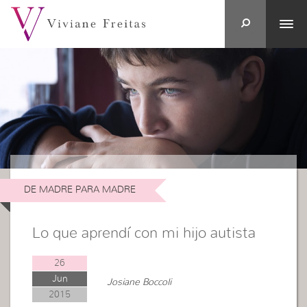
DE MADRE PARA MADRE
Lo que aprendí con mi hijo autista
26
Jun
Josiane Boccoli
2015