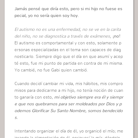
Jamás pensé que diría esto, pero si mi hijo no fuese es
pecial, yo no sería quien soy hoy.
El autismo no es una enfermedad, no se ve en la carita
del niño, no se diagnostica a través de exámenes,
¡no!
El autismo es comportamental y con esto, solamente p
ersonas especializadas en el tema son capaces de diag
nosticarlo. Siempre digo que el día en que asumí y acep
té esto, fue mi punto de partida en contra de mi misma.
Yo cambié, no fue Gabi quien cambió.
Cuando decidí cambiar mi vida, mis hábitos, mis compro
misos para dedicarme a mi hijo, no tenía noción de cuan
to ganaría con esto,
mi objetivo siempre era él y siempr
e que nos quebramos para ser moldeados por Dios y p
odemos Glorificar Su Santo Nombre, somos bendecido
s.
Intentando organizar el día de él, yo organicé el mío; me