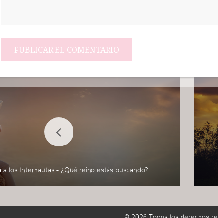
 a los Internautas - ¿Qué reino estás buscando?
© 2026 Todos los derechos re