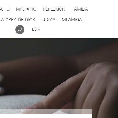
ACTO
MI DIARIO
REFLEXIÓN
FAMILIA
LA OBRA DE DIOS
LUCAS
MI AMIGA
ES