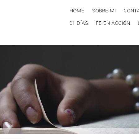
HOME
SOBRE MI
CONT
21 DÍAS
FE EN ACCIÓN