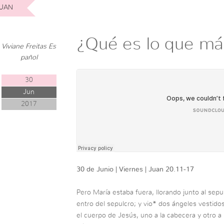
UAN
¿Qué es lo que má
Viviane Freitas Es
pañol
30
Jun
2017
30 de Junio | Viernes | Juan 20.11-17
Pero María estaba fuera, llorando junto al sepul
entro del sepulcro; y vio* dos ángeles vestid
el cuerpo de Jesús, uno a la cabecera y otro a l