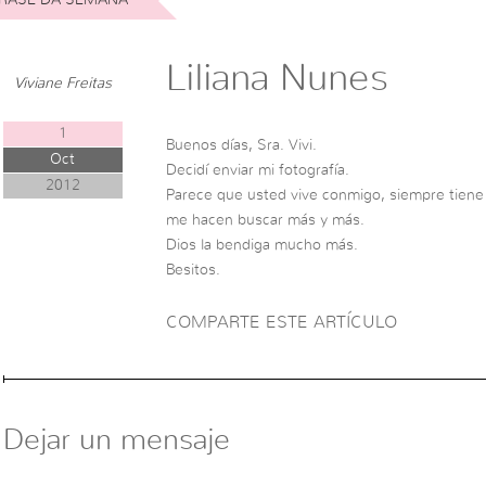
Liliana Nunes
Viviane Freitas
1
Buenos días, Sra. Vivi.
Oct
Decidí enviar mi fotografía.
2012
Parece que usted vive conmigo, siempre tiene 
me hacen buscar más y más.
Dios la bendiga mucho más.
Besitos.
COMPARTE ESTE ARTÍCULO
Dejar un mensaje