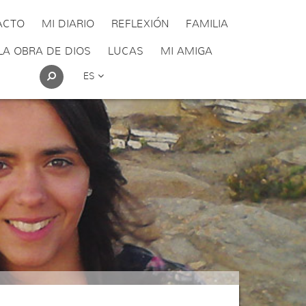
ACTO
MI DIARIO
REFLEXIÓN
FAMILIA
LA OBRA DE DIOS
LUCAS
MI AMIGA
ES