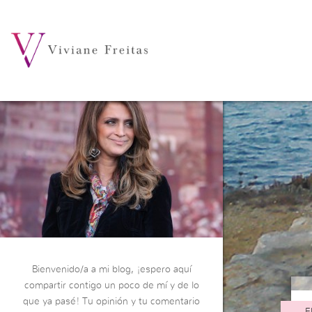
Bienvenido/a a mi blog, ¡espero aquí
compartir contigo un poco de mí y de lo
que ya pasé! Tu opinión y tu comentario
F