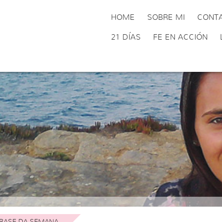
HOME
SOBRE MI
CONT
21 DÍAS
FE EN ACCIÓN
RASE DA SEMANA