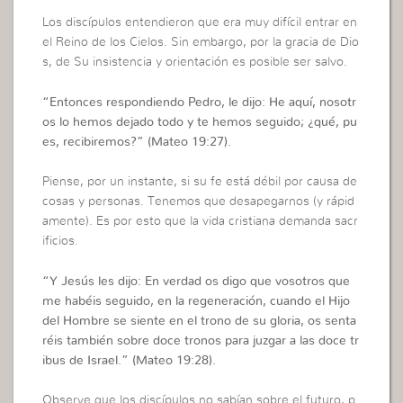
Los discípulos entendieron que era muy difícil entrar en
el Reino de los Cielos. Sin embargo, por la gracia de Dio
s, de Su insistencia y orientación es posible ser salvo.
“
Entonces respondiendo Pedro, le dijo: He aquí, nosotr
os lo hemos dejado todo y te hemos seguido; ¿qué, pu
es, recibiremos?”
(Mateo 19:27).
Piense, por un instante, si su fe está débil por causa de
cosas y personas. Tenemos que desapegarnos (y rápid
amente). Es por esto que la vida cristiana demanda sacr
ificios.
“
Y Jesús les dijo: En verdad os digo que vosotros que
me habéis seguido, en la regeneración, cuando el Hijo
del Hombre se siente en el trono de su gloria, os senta
réis también sobre doce tronos para juzgar a las doce tr
ibus de Israel.
” (Mateo 19:28).
Observe que los discípulos no sabían sobre el futuro, p