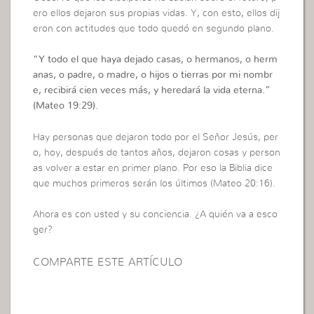
ero ellos dejaron sus propias vidas. Y, con esto, ellos dij
eron con actitudes que todo quedó en segundo plano.
“
Y todo el que haya dejado casas, o hermanos, o herm
anas, o padre, o madre, o hijos o tierras por mi nombr
e, recibirá cien veces más, y heredará la vida eterna.
”
(Mateo 19:29).
Hay personas que dejaron todo por el Señor Jesús, per
o, hoy, después de tantos años, dejaron cosas y person
as volver a estar en primer plano. Por eso la Biblia dice
que muchos primeros serán los últimos (Mateo 20:16).
Ahora es con usted y su conciencia. ¿A quién va a esco
ger?
COMPARTE ESTE ARTÍCULO