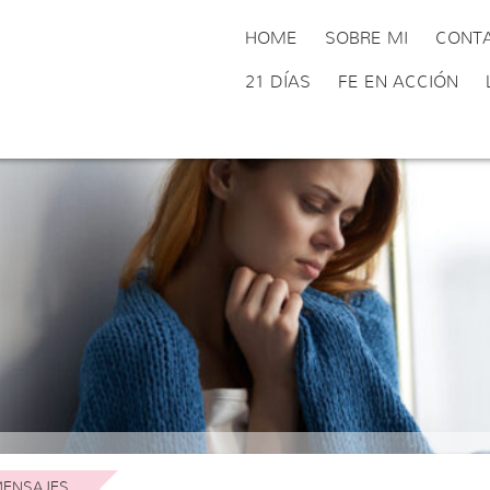
HOME
SOBRE MI
CONT
21 DÍAS
FE EN ACCIÓN
ENSAJES