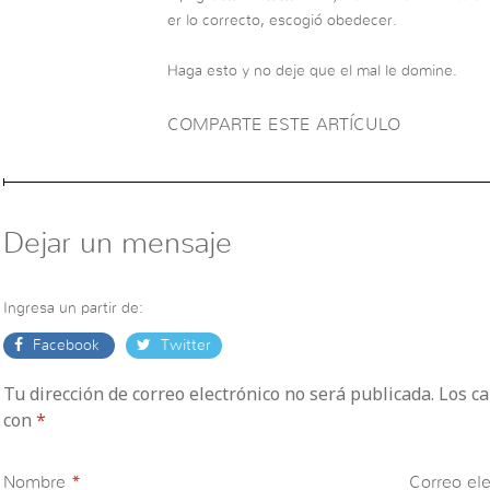
er lo correcto, escogió obedecer.
Haga esto y no deje que el mal le domine.
COMPARTE ESTE ARTÍCULO
Dejar un mensaje
Ingresa un partir de:
Facebook
Twitter
Tu dirección de correo electrónico no será publicada. Los 
con
*
Nombre
*
Correo ele