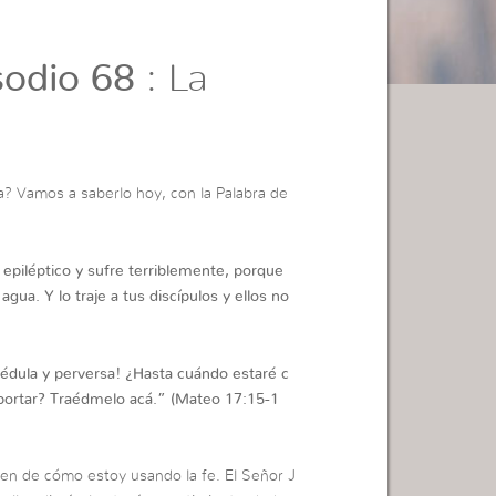
odio 68
: La
? Vamos a saberlo hoy, con la Palabra de
 epiléptico y sufre terriblemente, porque
ua. Y lo traje a tus discípulos y ellos no
édula y perversa! ¿Hasta cuándo estaré c
portar? Traédmelo acá.”
(Mateo 17:15-1
en de cómo estoy usando la fe. El Señor J