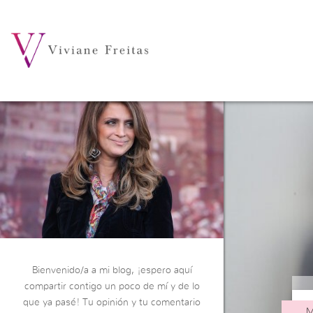
Bienvenido/a a mi blog, ¡espero aquí
compartir contigo un poco de mí y de lo
que ya pasé! Tu opinión y tu comentario
M