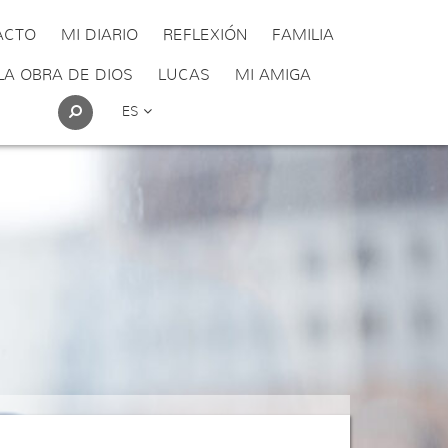
ACTO
MI DIARIO
REFLEXIÓN
FAMILIA
LA OBRA DE DIOS
LUCAS
MI AMIGA
ES