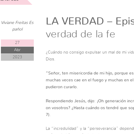
LA VERDAD – Epis
Viviane Freitas Es
pañol
verdad de la fe
27
Abr
¿Cuándo no consigo expulsar un mal de mi vida
2023
Dios.
“
Señor, ten misericordia de mi hijo, porque es
muchas veces cae en el fuego y muchas en el ag
pudieron curarlo.
Respondiendo Jesús, dijo: ¡Oh generación incr
on vosotros? ¿Hasta cuándo os tendré que so
7).
La “incredulidad” y la “perseverancia” depend